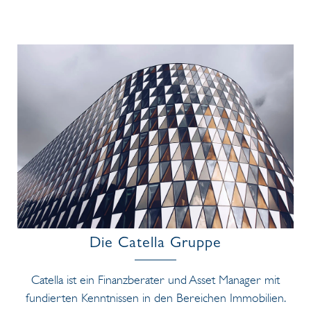
Die Catella Gruppe
Catella ist ein Finanzberater und Asset Manager mit
fundierten Kenntnissen in den Bereichen Immobilien.