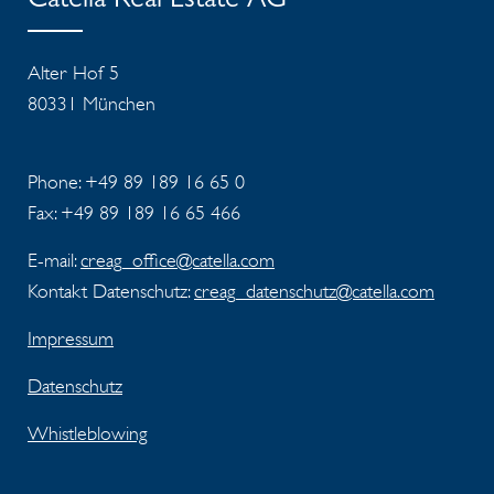
Catella Real Estate AG
Alter Hof 5
80331 München
Phone: +49 89 189 16 65 0
Fax: +49 89 189 16 65 466
E-mail:
creag_office@catella.com
Kontakt Datenschutz:
creag_datenschutz@catella.com
Impressum
Datenschutz
Whistleblowing