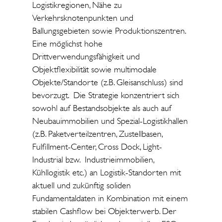
Logistikregionen, Nähe zu
Verkehrsknotenpunkten und
Ballungsgebieten sowie Produktionszentren.
Eine möglichst hohe
Drittverwendungsfähigkeit und
Objektflexibilität sowie multimodale
Objekte/Standorte (z.B. Gleisanschluss) sind
bevorzugt. Die Strategie konzentriert sich
sowohl auf Bestandsobjekte als auch auf
Neubauimmobilien und Spezial-Logistikhallen
(z.B. Paketverteilzentren, Zustellbasen,
Fulfillment-Center, Cross Dock, Light-
Industrial bzw. Industrieimmobilien,
Kühllogistik etc.) an Logistik-Standorten mit
aktuell und zukünftig soliden
Fundamentaldaten in Kombination mit einem
stabilen Cashflow bei Objekterwerb. Der