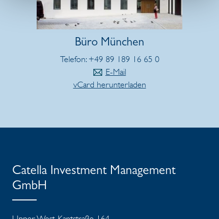
Büro München
Telefon: +49 89 189 16 65 0
E-Mail
vCard herunterladen
Catella Investment Management
GmbH
Upper West, Kantstraße 164