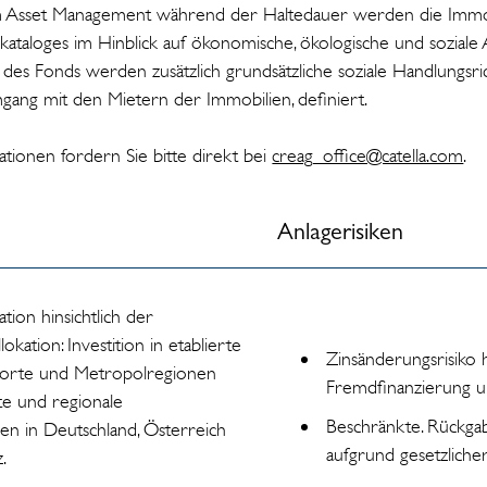
m Asset Management während der Haltedauer werden die Immobi
kataloges im Hinblick auf ökonomische, ökologische und soziale
 des Fonds werden zusätzlich grundsätzliche soziale Handlungsrich
ang mit den Mietern der Immobilien, definiert.
ionen fordern Sie bitte direkt bei
creag_office@catella.com
.
Anlagerisiken
ation hinsichtlich der
okation: Investition in etablierte
Zinsänderungsrisiko h
dorte und Metropolregionen
Fremdfinanzierung un
te und regionale
Beschränkte. Rückga
en in Deutschland, Österreich
aufgrund gesetzlicher
.