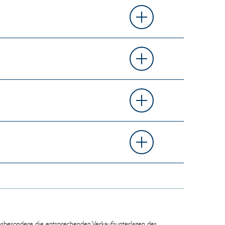
 insbesondere die entsprechenden Verkaufsunterlagen des