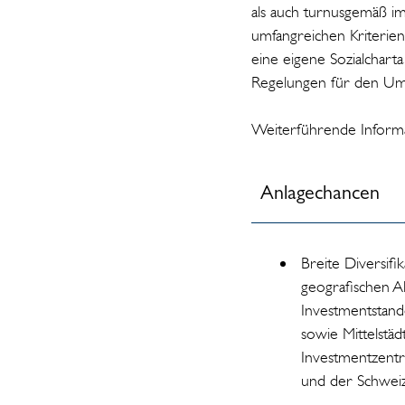
als auch turnusgemäß i
umfangreichen Kriterien
eine eigene Sozialcharta
Regelungen für den Umg
Weiterführende Informat
Anlagechancen
Breite Diversifik
geografischen All
Investmentstan
sowie Mittelstäd
Investmentzentr
und der Schweiz