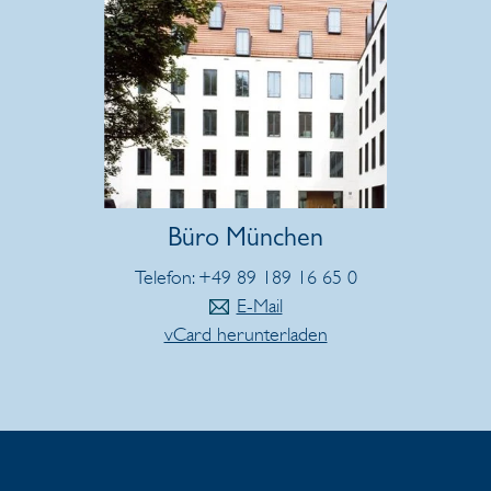
Büro München
Telefon: +49 89 189 16 65 0
E-Mail
vCard herunterladen