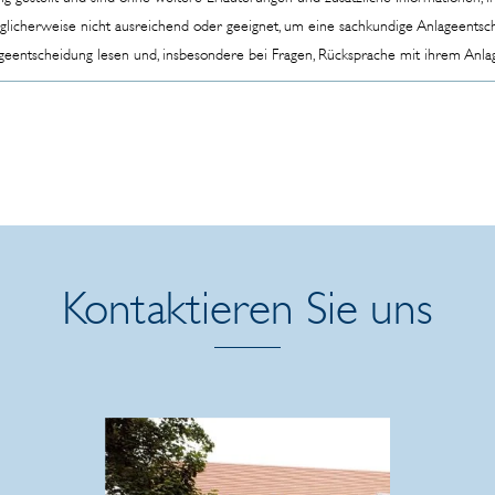
, möglicherweise nicht ausreichend oder geeignet, um eine sachkundige Anlageents
ageentscheidung lesen und, insbesondere bei Fragen, Rücksprache mit ihrem Anla
Kontaktieren Sie uns