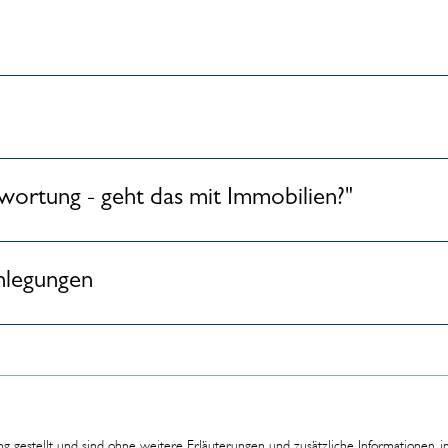
ortung - geht das mit Immobilien?"
nlegungen
ng gestellt und sind ohne weitere Erläuterungen und zusätzliche Informationen,