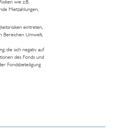
isiken wie z.B.
nde Mietzahlungen,
eitsrisiken eintreten,
den Bereichen Umwelt,
 die sich negativ auf
itionen des Fonds und
der Fondsbeteiligung