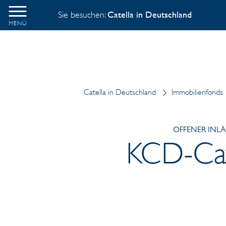
Sie besuchen:
Catella in Deutschland
MENÜ
Catella in Deutschland
Immobilienfonds
OFFENER INL
KCD-Cate