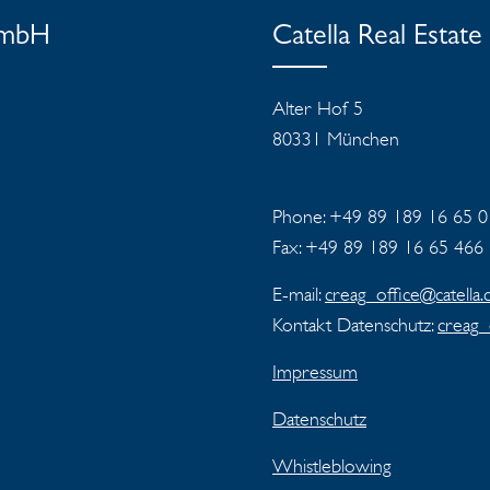
GmbH
Catella Real Estat
Alter Hof 5
80331 München
Phone: +49 89 189 16 65 0
Fax: +49 89 189 16 65 466
E-mail:
creag_office@catella
Kontakt Datenschutz:
creag_
Impressum
Datenschutz
Whistleblowing