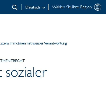
Wählen Sie Ihre Region
Deutsch
Suchen
tella Immobilien mit sozialer Verantwortung
ESTMENTRECHT
 sozialer