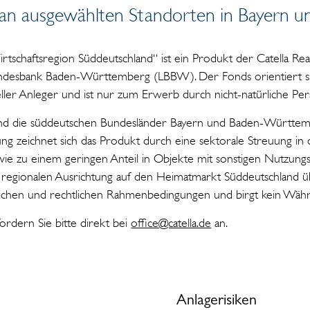
 an ausgewählten Standorten in Bayern 
tschaftsregion Süddeutschland“ ist ein Produkt der Catella Rea
ndesbank Baden-Württemberg (LBBW). Der Fonds orientiert sic
neller Anleger und ist nur zum Erwerb durch nicht-natürliche Pe
ind die süddeutschen Bundesländer Bayern und Baden-Württe
rung zeichnet sich das Produkt durch eine sektorale Streuung in
sowie zu einem geringen Anteil in Objekte mit sonstigen Nutzung
r regionalen Ausrichtung auf den Heimatmarkt Süddeutschland 
lichen und rechtlichen Rahmenbedingungen und birgt kein Währu
rdern Sie bitte direkt bei
office@catella.de
an.
Anlagerisiken