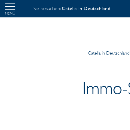
Sie besuchen:
Catella in Deutschland
MENÜ
Catella in Deutschland
Immo-S