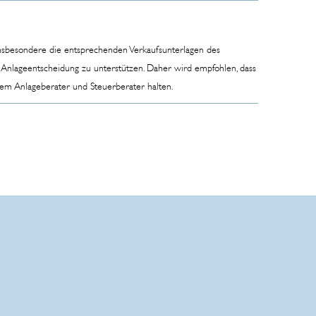
 insbesondere die entsprechenden Verkaufsunterlagen des
e Anlageentscheidung zu unterstützen. Daher wird empfohlen, dass
rem Anlageberater und Steuerberater halten.