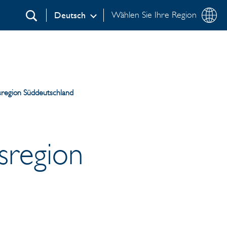
Wählen Sie Ihre Region
Deutsch
Suchen
sregion Süddeutschland
sregion