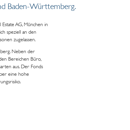
und Baden-Württemberg.
l Estate AG, München in
h speziell an den
rsonen zugelassen.
mberg. Neben der
 den Bereichen Büro,
sarten aus. Der Fonds
über eine hohe
ngsrisiko.