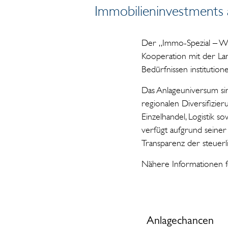
Immobilieninvestments
Der „Immo-Spezial – Wir
Kooperation mit der La
Bedürfnissen institutio
Das Anlageuniversum s
regionalen Diversifizie
Einzelhandel, Logistik 
verfügt aufgrund seine
Transparenz der steuer
Nähere Informationen fo
Anlagechancen