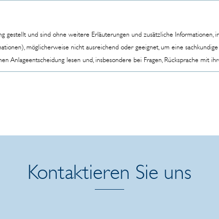
ng gestellt und sind ohne weitere Erläuterungen und zusätzliche Informationen,
rmationen), möglicherweise nicht ausreichend oder geeignet, um eine sachkundig
chen Anlageentscheidung lesen und, insbesondere bei Fragen, Rücksprache mit ih
Kontaktieren Sie uns