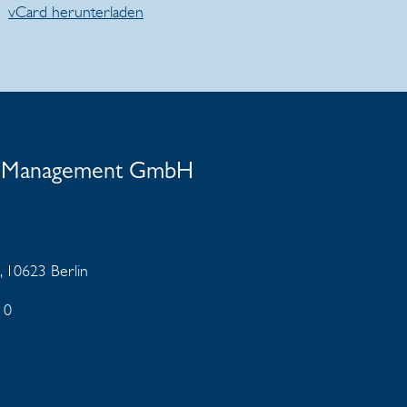
vCard herunterladen
nt Management GmbH
, 10623 Berlin
 0