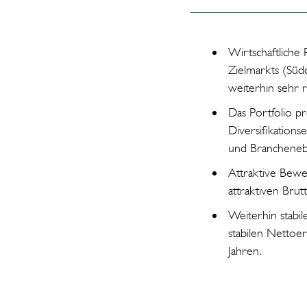
Wirtschaftliche
Zielmarkts (Südd
weiterhin sehr r
Das Portfolio pr
Diversifikations
und Brancheneb
Attraktive Bewer
attraktiven Brut
Weiterhin stabi
stabilen Netto
Jahren.