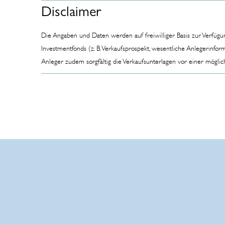
Disclaimer
Die Angaben und Daten werden auf freiwilliger Basis zur Verfügu
Investmentfonds (z. B. Verkaufsprospekt, wesentliche Anlegerinfo
Anleger zudem sorgfältig die Verkaufsunterlagen vor einer mögli