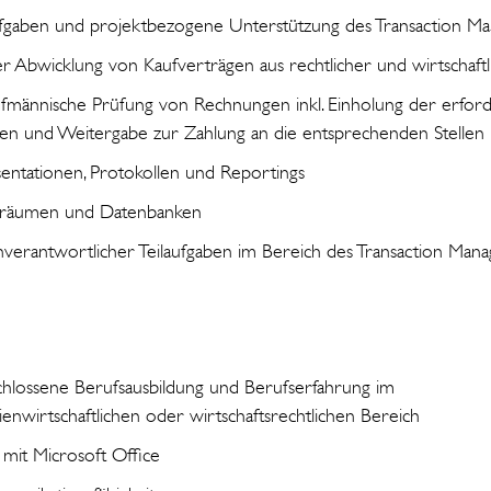
ufgaben und projektbezogene Unterstützung des Transaction M
r Abwicklung von Kaufverträgen aus rechtlicher und wirtschaftli
ufmännische Prüfung von Rechnungen inkl. Einholung der erford
en und Weitergabe zur Zahlung an die entsprechenden Stellen
sentationen, Protokollen und Reportings
nräumen und Datenbanken
erantwortlicher Teilaufgaben im Bereich des Transaction Man
schlossene Berufsausbildung und Berufserfahrung im
ienwirtschaftlichen oder wirtschaftsrechtlichen Bereich
mit Microsoft Office