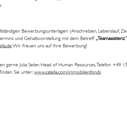
ur
ollständigen Bewerbungsunterlagen (Anschreiben, Lebenslauf, Z
tstermins und Gehaltsvorstellung mit dem Betreff
„Teamassistenz 
lla.de
. Wir freuen uns auf Ihre Bewerbung!
en gerne Julia Seiler, Head of Human Resources, Telefon +49 1
finden Sie unter:
www.catella.com/immobilienfonds