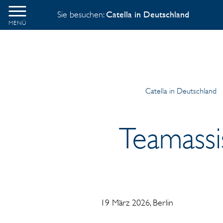
Sie besuchen:
Catella in Deutschland
MENÜ
Catella in Deutschland
Teamassi
19 März 2026
, Berlin