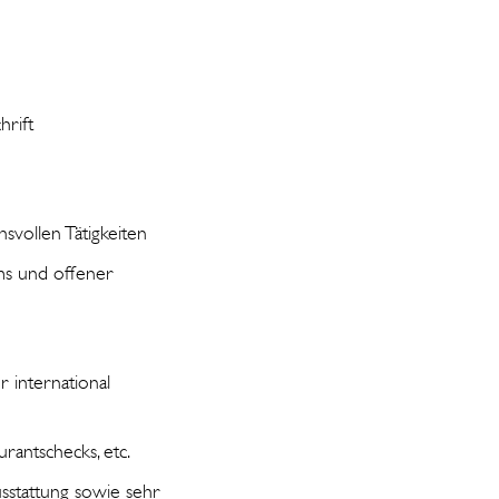
hrift
vollen Tätigkeiten
ms und offener
 international
rantschecks, etc.
sstattung sowie sehr