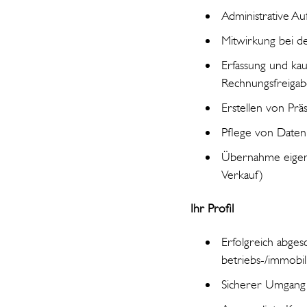
Administrative A
Mitwirkung bei de
Erfassung und ka
Rechnungsfreigab
Erstellen von Prä
Pflege von Date
Übernahme eigenv
Verkauf)
Ihr Profil
Erfolgreich abge
betriebs-/immobil
Sicherer Umgang 