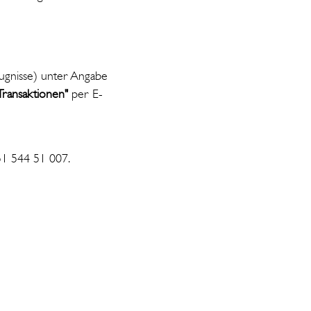
eugnisse) unter Angabe
Transaktionen"
per E-
51 544 51 007.