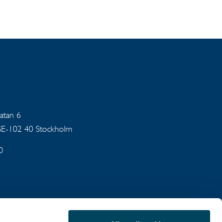
gatan 6
 SE-102 40 Stockholm
0