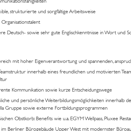
unikationsfähigkeiten
exible, strukturierte und sorgfältige Arbeitsweise
Organisationstalent
re Deutsch- sowie sehr gute Englischkenntnisse in Wort und Sc
reich mit hoher Eigenverantwortung und spannenden, anspruchs
Teamstruktur innerhalb eines freundlichen und motivierten Tea
tur
arente Kommunikation sowie kurze Entscheidungswege
liche und persönliche Weiterbildungsmöglichkeiten innerhalb der
tella Gruppe sowie externe Fortbildungsprogrammen
sischen Obstkorb: Benefits wie u.a. EGYM Wellpass, Pluxee Restau
tz im Berliner Bürogebäude Upper West mit modernster Büroau