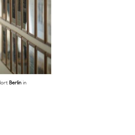
dort
Berlin
in