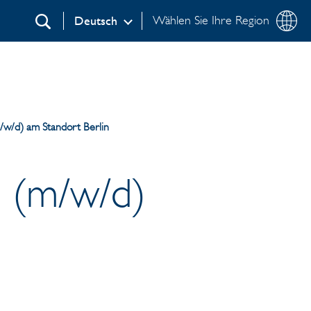
Wählen Sie Ihre Region
Deutsch
Suchen
/w/d) am Standort Berlin
n (m/w/d)