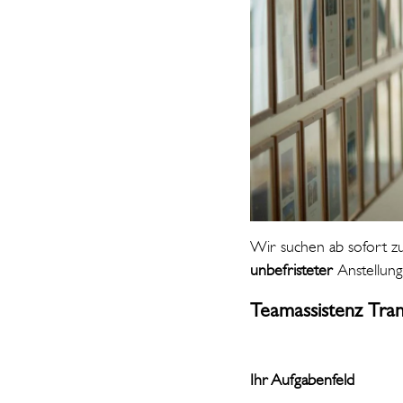
Wir suchen ab sofort z
unbefristeter
Anstellun
Teamassistenz Tra
Ihr Aufgabenfeld