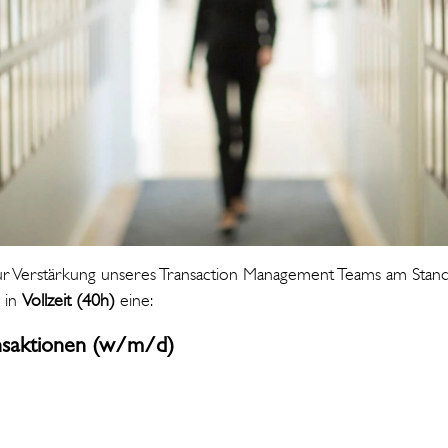
ur Verstärkung unseres Transaction Management Teams am Stan
g in
Vollzeit (40h)
eine:
nsaktionen (w/m/d)