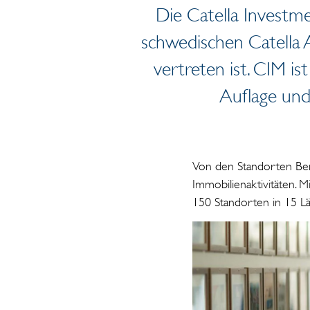
Die Catella Investm
schwedischen Catella 
vertreten ist. CIM i
Auflage un
Von den Standorten Berl
Immobilienaktivitäten. 
150 Standorten in 15 Lä