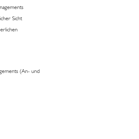
anagements
cher Sicht
erlichen
agements (An- und