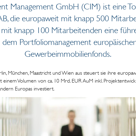
ent Management GmbH (CIM) ist eine Toc
AB, die europaweit mit knapp 500 Mitarb
st mit knapp 100 Mitarbeitenden eine führ
d dem Portfoliomanagement europäische
Gewerbeimmobilienfonds.
in, München, Maastricht und Wien aus steuert sie ihre europa
Mit einem Volumen von ca. 10 Mrd. EUR AuM inkl. Projektentwic
ndern Europas investiert.