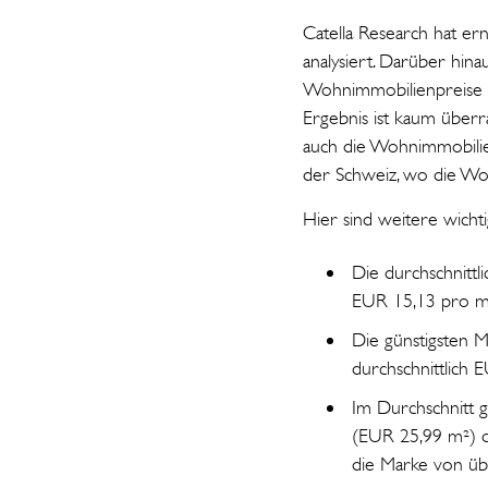
Catella Research hat e
analysiert. Darüber hinau
Wohnimmobilienpreise i
Ergebnis ist kaum überra
auch die Wohnimmobilie
der Schweiz, wo die Wo
Hier sind weitere wicht
Die durchschnittl
EUR 15,13 pro m
Die günstigsten M
durchschnittlich 
Im Durchschnitt 
(EUR 25,99 m²) d
die Marke von ü