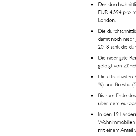
Der durchschnittl
EUR 4.594 pro m²
London.
Die durchschnittl
damit noch niedri
2018 sank die dur
Die niedrigste Re
gefolgt von Züric
Die attraktivsten
%) und Breslau (5
Bis zum Ende des 
über dem europäi
In den 19 Länder
Wohnimmobilien er
mit einem Anteil