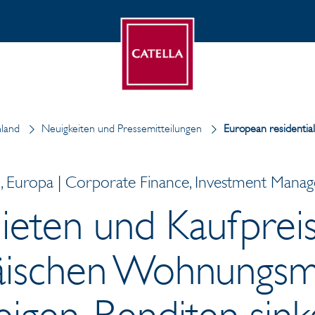
hland
Neuigkeiten und Pressemitteilungen
European residentia
 Europa | Corporate Finance, Investment Manag
Mieten und Kaufprei
äischen Wohnungsm
eigen, Renditen sin