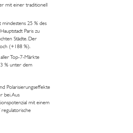
r mit einer traditionell
et mindestens 25 % des
 Hauptstadt Paris zu
chten Städte. Der
 hoch (+188 %).
 aller Top-7-Märkte
. 13 % unter dem
nd Polarisierungseffekte
r bei. Aus
tionspotenzial mit einem
 regulatorische