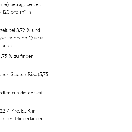
hre) beträgt derzeit
.420 pro m² in
rzeit bei 3,72 % und
lyse im ersten Quartal
punkte.
,75 % zu finden,
chen Städten Riga (5,75
dten aus, die derzeit
 22,7 Mrd. EUR in
 von den Niederlanden