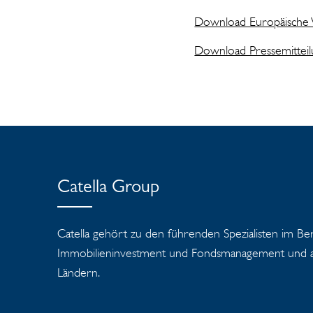
Download Europäische
Download Pressemittei
Catella Group
Catella gehört zu den führenden Spezialisten im Be
Immobilieninvestment und Fondsmanagement und ag
Ländern.