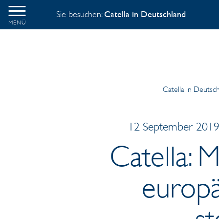
Sie besuchen:
Catella in Deutschland
MENÜ
Catella in Deutsc
12 September 2019,
Catella: 
europ
st