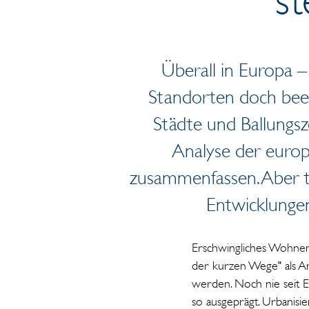
Überall in Europa 
Standorten doch bee
Städte und Ballungsz
Analyse der europ
zusammenfassen. Aber tr
Entwicklungen
Erschwingliches Wohnen 
der kurzen Wege" als A
werden. Noch nie seit 
so ausgeprägt. Urbanis