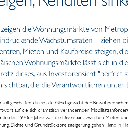
– zeigen die Wohnungsmärkte von Metrop
indruckende Wachstumsraten – ziehen di
entren, Mieten und Kaufpreise steigen, die
äischen Wohnungsmärkte lässt sich in di
otz dieses, aus Investorensicht "perfect 
 sichtbar, die die Verantwortlichen unter
soll geschaffen, das soziale Gleichgewicht der Bewohner sicherg
ntwort auf die sich dramatisch verändernden Mobilitätsanford
Ende der 1970er Jahre war die Diskrepanz zwischen Mieten und
ierung, Dichte und Grundstückspreissteigerung gehen Hand in 