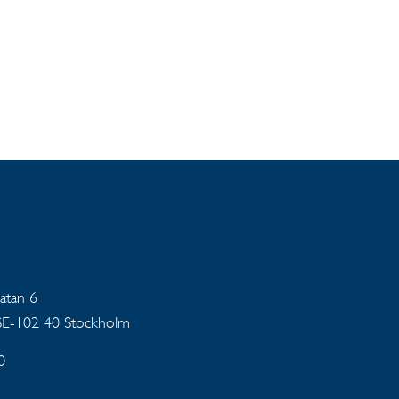
gatan 6
 SE-102 40 Stockholm
0