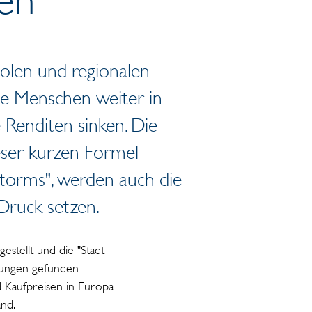
olen und regionalen
e Menschen weiter in
 Renditen sinken. Die
eser kurzen Formel
storms", werden auch die
 Druck setzen.
estellt und die "Stadt
erungen gefunden
 Kaufpreisen in Europa
Hand.