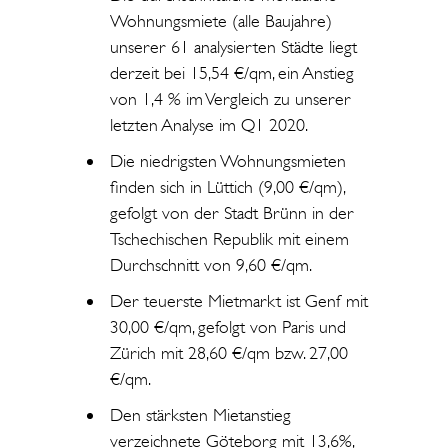
Wohnungsmiete (alle Baujahre)
unserer 61 analysierten Städte liegt
derzeit bei 15,54 €/qm, ein Anstieg
von 1,4 % im Vergleich zu unserer
letzten Analyse im Q1 2020.
Die niedrigsten Wohnungsmieten
finden sich in Lüttich (9,00 €/qm),
gefolgt von der Stadt Brünn in der
Tschechischen Republik mit einem
Durchschnitt von 9,60 €/qm.
Der teuerste Mietmarkt ist Genf mit
30,00 €/qm, gefolgt von Paris und
Zürich mit 28,60 €/qm bzw. 27,00
€/qm.
Den stärksten Mietanstieg
verzeichnete Göteborg mit 13,6%,