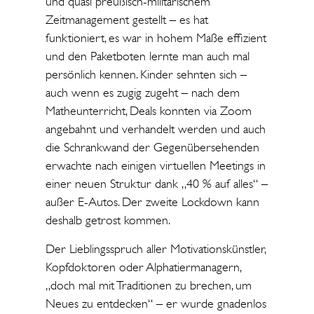
und quasi preußisch-militärischem
Zeitmanagement gestellt – es hat
funktioniert, es war in hohem Maße effizient
und den Paketboten lernte man auch mal
persönlich kennen. Kinder sehnten sich –
auch wenn es zugig zugeht – nach dem
Matheunterricht, Deals konnten via Zoom
angebahnt und verhandelt werden und auch
die Schrankwand der Gegenübersehenden
erwachte nach einigen virtuellen Meetings in
einer neuen Struktur dank „40 % auf alles“ –
außer E-Autos. Der zweite Lockdown kann
deshalb getrost kommen.
Der Lieblingsspruch aller Motivationskünstler,
Kopfdoktoren oder Alphatiermanagern,
„doch mal mit Traditionen zu brechen, um
Neues zu entdecken“ – er wurde gnadenlos