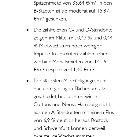
Spitzenmiete von 33,64 €/m², in den
B-Städten ist sie moderat auf 15,87
€/m² gesunken.
Die zahlreichen C- und D-Standorte
zeigen im Mittel mit 0,43 % und 0,44
% Mietwachstum noch weniger
Impulse. In absoluten Zahlen sehen
wir hier Monatsmieten von 14,16
€/m², respektive 11,40 €/m².
Die stärksten Mietrückgänge, nicht
nur dem geringen Flächenumsatz
geschuldet, beobachten wir in
Cottbus und Neuss. Hamburg sticht
aus den A-Standorten mit einem Plus
von 6,9 % deutlich heraus. Rostock
und Schweinfurt können derweil
zweistellige Wachstumsraten