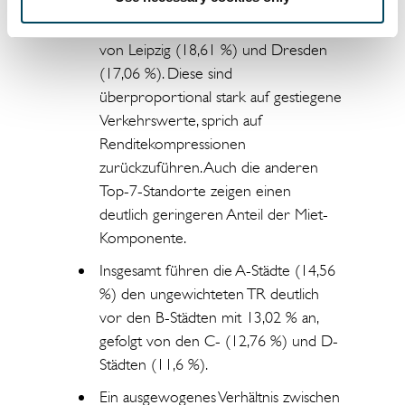
durchschnittlichen jährlichen
Gesamtrendite von 20,64 %, gefolgt
von Leipzig (18,61 %) und Dresden
(17,06 %). Diese sind
überproportional stark auf gestiegene
Verkehrswerte, sprich auf
Renditekompressionen
zurückzuführen. Auch die anderen
Top-7-Standorte zeigen einen
deutlich geringeren Anteil der Miet-
Komponente.
Insgesamt führen die A-Städte (14,56
%) den ungewichteten TR deutlich
vor den B-Städten mit 13,02 % an,
gefolgt von den C- (12,76 %) und D-
Städten (11,6 %).
Ein ausgewogenes Verhältnis zwischen