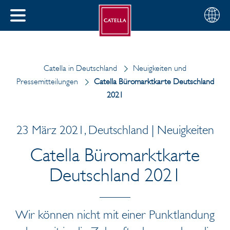
Deutsch
Wählen
SCHLIESSEN
Sie
MENÜ
Ihre
EN
Region
Catella in Deutschland
Neuigkeiten und
Pressemitteilungen
Catella Büromarktkarte Deutschland
2021
23 März 2021, Deutschland | Neuigkeiten
Catella Büromarktkarte
Deutschland 2021
Wir können nicht mit einer Punktlandung