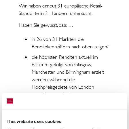
Wir haben erneut 31 europäische Retail-
Standorte in 21 Ländern untersucht.
Haben Sie gewusst, dass …
in 26 von 31 Märkten die
Renditekennziffern nach oben zeigen?
die höchsten Renditen aktuell im
Baltikum gefolgt von Glasgow,
Manchester und Birmingham erzielt
werden, während die
Hochpreisgebiete von London
angeführt werden?
sich zum Jahreswechsel in allen
Standorten keine Mietsteigerungen
auf High Streets zeigen?
This website uses cookies