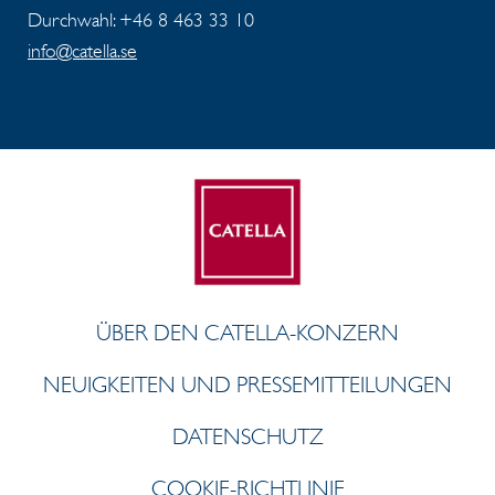
Durchwahl: +46 8 463 33 10
info@catella.se
ÜBER DEN CATELLA-KONZERN
NEUIGKEITEN UND PRESSEMITTEILUNGEN
DATENSCHUTZ
COOKIE-RICHTLINIE