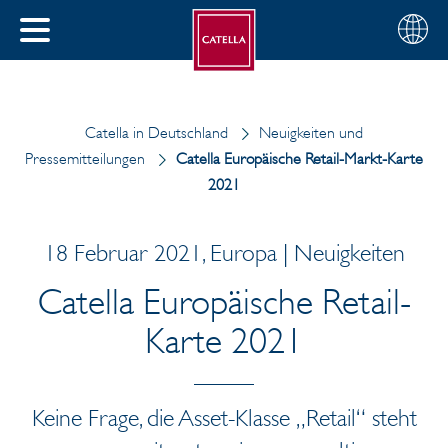
Deutsch
Wählen
SCHLIESSEN
Sie
MENÜ
Ihre
EN
Region
Catella in Deutschland
Neuigkeiten und
Pressemitteilungen
Catella Europäische Retail-Markt-Karte
2021
18 Februar 2021, Europa | Neuigkeiten
Catella Europäische Retail-
Karte 2021
Keine Frage, die Asset-Klasse „Retail“ steht