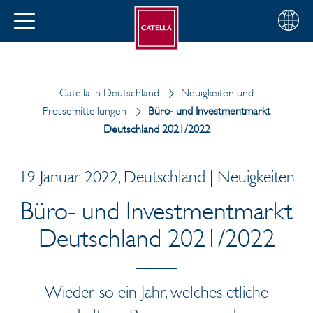
Deutsch
Wählen
SCHLIESSEN
Sie
MENÜ
Ihre
EN
Region
Catella in Deutschland
Neuigkeiten und
Pressemitteilungen
Büro- und Investmentmarkt
Deutschland 2021/2022
19 Januar 2022, Deutschland | Neuigkeiten
Büro- und Investmentmarkt
Deutschland 2021/2022
Wieder so ein Jahr, welches etliche