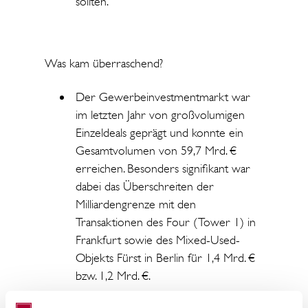
sollten.
Was kam überraschend?
Der Gewerbeinvestmentmarkt war
im letzten Jahr von großvolumigen
Einzeldeals geprägt und konnte ein
Gesamtvolumen von 59,7 Mrd. €
erreichen. Besonders signifikant war
dabei das Überschreiten der
Milliardengrenze mit den
Transaktionen des Four (Tower 1) in
Frankfurt sowie des Mixed-Used-
Objekts Fürst in Berlin für 1,4 Mrd. €
bzw. 1,2 Mrd. €.
Das Büroinvestmentvolumen bleibt