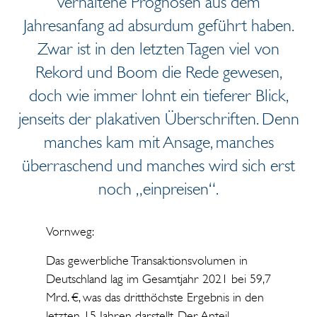
verhaltene Prognosen aus dem
Jahresanfang ad absurdum geführt haben.
Zwar ist in den letzten Tagen viel von
Rekord und Boom die Rede gewesen,
doch wie immer lohnt ein tieferer Blick,
jenseits der plakativen Überschriften. Denn
manches kam mit Ansage, manches
überraschend und manches wird sich erst
noch „einpreisen“.
Vornweg:
Das gewerbliche Transaktionsvolumen in
Deutschland lag im Gesamtjahr 2021 bei 59,7
Mrd. €, was das dritthöchste Ergebnis in den
letzten 15 Jahren darstellt. Der Anteil