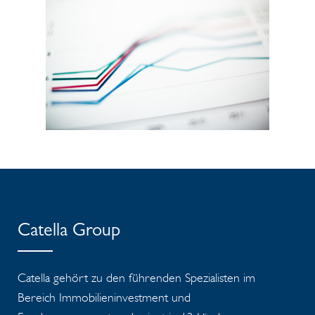
Catella Group
Catella gehört zu den führenden Spezialisten im
Bereich Immobilieninvestment und