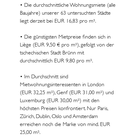
• Die durchschnittliche Wohnungsmiete (alle
Baujahre) unserer 63 untersuchten Städte
liegt derzeit bei EUR 16,83 pro m².
• Die günstigsten Mietpreise finden sich in
Liège (EUR 9,50 € pro m²), gefolgt von der
tschechischen Stadt Brünn mit
durchschnittlich EUR 9,80 pro m².
• Im Durchschnitt sind
Mietwohnungsinteressenten in London
(EUR 32,25 m²), Genf (EUR 31,00 m²) und
Luxemburg (EUR 30,00 m²) mit den
höchsten Preisen konfrontiert. Nur Paris,
Zürich, Dublin, Oslo und Amsterdam
erreichen noch die Marke von mind. EUR
25,00 m².