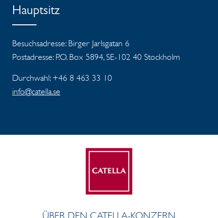
Hauptsitz
Besuchsadresse: Birger Jarlsgatan 6
Postadresse: P.O. Box 5894, SE-102 40 Stockholm
Durchwahl: +46 8 463 33 10
info@catella.se
ÜBER DEN CATELLA-KONZERN