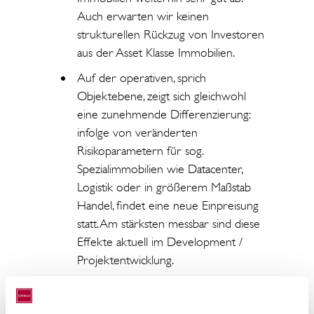
Auch erwarten wir keinen
strukturellen Rückzug von Investoren
aus der Asset Klasse Immobilien.
Auf der operativen, sprich
Objektebene, zeigt sich gleichwohl
eine zunehmende Differenzierung:
infolge von veränderten
Risikoparametern für sog.
Spezialimmobilien wie Datacenter,
Logistik oder in größerem Maßstab
Handel, findet eine neue Einpreisung
statt. Am stärksten messbar sind diese
Effekte aktuell im Development /
Projektentwicklung.
Der starke Anstieg an Real Estate
Debt in den letzten Jahren zeigt aber