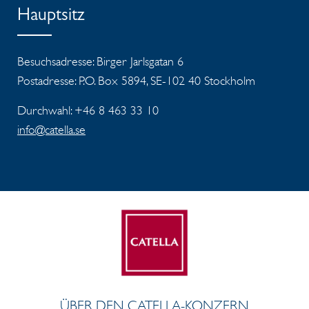
Hauptsitz
Besuchsadresse: Birger Jarlsgatan 6
Postadresse: P.O. Box 5894, SE-102 40 Stockholm
Durchwahl: +46 8 463 33 10
info@catella.se
ÜBER DEN CATELLA-KONZERN