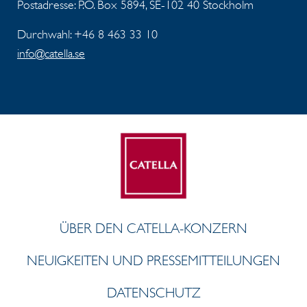
Postadresse: P.O. Box 5894, SE-102 40 Stockholm
Durchwahl: +46 8 463 33 10
info@catella.se
ÜBER DEN CATELLA-KONZERN
NEUIGKEITEN UND PRESSEMITTEILUNGEN
DATENSCHUTZ