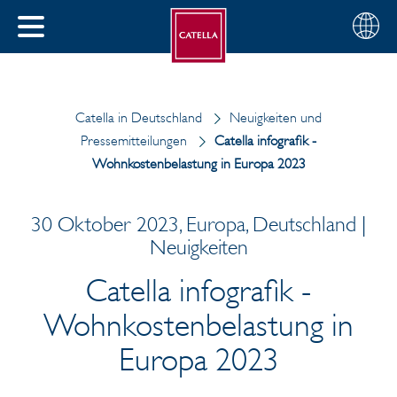
Deutsch
Wählen
SCHLIESSEN
Sie
MENÜ
Ihre
EN
Region
Catella in Deutschland
Neuigkeiten und
Pressemitteilungen
Catella infografik -
Wohnkostenbelastung in Europa 2023
30 Oktober 2023, Europa, Deutschland |
Neuigkeiten
Catella infografik -
Wohnkostenbelastung in
Europa 2023