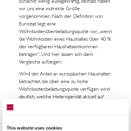
zunächst wenig aussagekräftig, deshalb haben
wir uns eine indirekte Größe
vorgenommen. Nach der Definition von
Eurostat liegt eine
Wohnkostenüberbelastungsquote vor, „wenn
die Wohnkosten eines Haushaltes über 40 %
des verfügbaren Haushaltseinkommen
betragen“. Und hier lassen sich dann
Vergleiche aufzeigen.
Wird der Anteil an europäischen Haushalten
betrachtet, die über eine zu hohe
Wohnkostenbelastungsquote verfügen wird
deutlich, welche Heterogenität aktuell auf
den europäischen
Wohnimmobilienmietmärkten vorzufinden
ist. So lag Anfang 2023 in der Eurozone der
Anteil an Personen, die in einem Haushalt
This website uses cookies