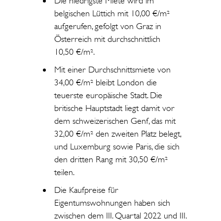
Die niedrigste Miete wird im
belgischen Lüttich mit 10,00 €/m²
aufgerufen, gefolgt von Graz in
Österreich mit durchschnittlich
10,50 €/m².
Mit einer Durchschnittsmiete von
34,00 €/m² bleibt London die
teuerste europäische Stadt. Die
britische Hauptstadt liegt damit vor
dem schweizerischen Genf, das mit
32,00 €/m² den zweiten Platz belegt,
und Luxemburg sowie Paris, die sich
den dritten Rang mit 30,50 €/m²
teilen.
Die Kaufpreise für
Eigentumswohnungen haben sich
zwischen dem III. Quartal 2022 und III.