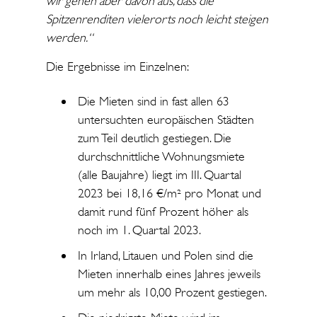
wir gehen aber davon aus, dass die
Spitzenrenditen vielerorts noch leicht steigen
werden.“
Die Ergebnisse im Einzelnen:
Die Mieten sind in fast allen 63
untersuchten europäischen Städten
zum Teil deutlich gestiegen. Die
durchschnittliche Wohnungsmiete
(alle Baujahre) liegt im III. Quartal
2023 bei 18,16 €/m² pro Monat und
damit rund fünf Prozent höher als
noch im 1. Quartal 2023.
In Irland, Litauen und Polen sind die
Mieten innerhalb eines Jahres jeweils
um mehr als 10,00 Prozent gestiegen.