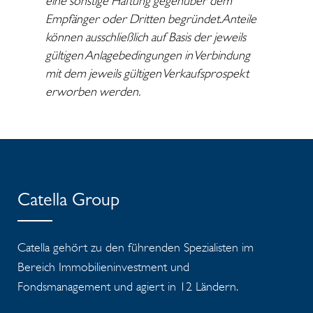
eine sonstige Haftung gegenüber dem
Empfänger oder Dritten begründet. Anteile
können ausschließlich auf Basis der jeweils
gültigen Anlagebedingungen in Verbindung
mit dem jeweils gültigen Verkaufsprospekt
erworben werden.
Catella Group
Catella gehört zu den führenden Spezialisten im
Bereich Immobilieninvestment und
Fondsmanagement und agiert in 12 Ländern.