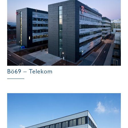
Bö69 – Telekom