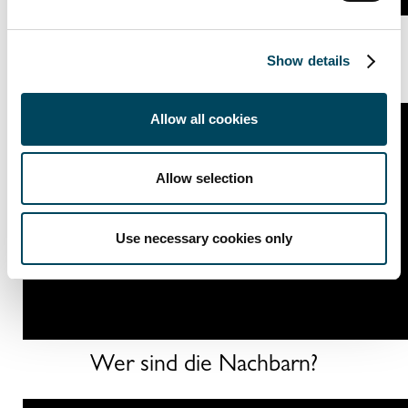
Ein Workshop über das Leben und
Show details
Wohnen in Stadtquartieren
Allow all cookies
Allow selection
This content cannot be shown unless you allow
Statistics
and Marketing
Use necessary cookies only
Wer sind die Nachbarn?