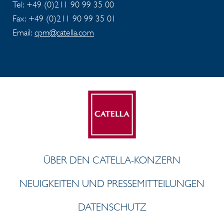
Tel: +49 (0)211 90 99 35 00
Fax: +49 (0)211 90 99 35 01
Email:
cpm@catella.com
ÜBER DEN CATELLA-KONZERN
NEUIGKEITEN UND PRESSEMITTEILUNGEN
DATENSCHUTZ