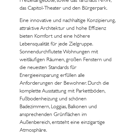
Freizeitangebote, sowie das Tanzhaus NRW,
das Capitol-Theater und den Bürgerpark.
Eine innovative und nachhaltige Konzipierung,
attraktive Architektur und hohe Effizienz
bieten Komfort und eine höhere
Lebensqualität für jede Zielgruppe.
Sonnendurchflutete Wohnungen mit
weitläufigen Räumen, großen Fenstern und
die neuesten Standards für
Energieeinsparung erfüllen alle
Anforderungen der Bewohner. Durch die
komplette Ausstattung mit Parkettböden,
Fußbodenheizung und schönen
Badezimmern, Loggias, Balkonen und
ansprechenden Grünflächen im
Außenbereich, entsteht eine einzigartige
Atmosphäre.