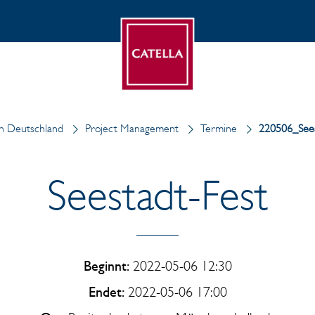
in Deutschland
Project Management
Termine
220506_Sees
Seestadt-Fest
Beginnt:
2022-05-06 12:30
Endet:
2022-05-06 17:00