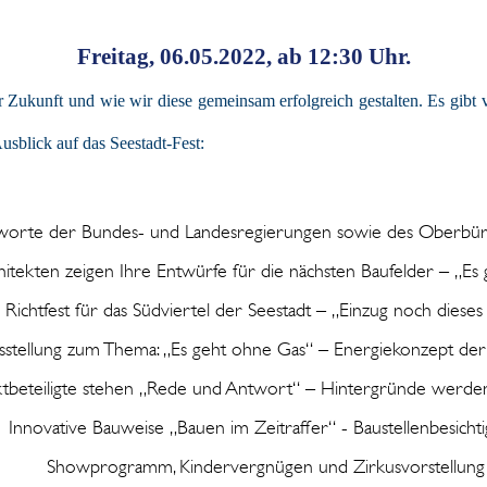
Freitag, 06.05.2022, ab 12:30 Uhr.
 Zukunft und wie wir diese gemeinsam erfolgreich gestalten. Es gibt 
usblick auf das Seestadt-Fest:
orte der Bundes- und Landesregierungen sowie des Oberbür
hitekten zeigen Ihre Entwürfe für die nächsten Baufelder – „Es
Richtfest für das Südviertel der Seestadt – „Einzug noch dieses
sstellung zum Thema: „Es geht ohne Gas“ – Energiekonzept der
ktbeteiligte stehen „Rede und Antwort“ – Hintergründe werde
Innovative Bauweise „Bauen im Zeitraffer“ - Baustellenbesicht
Showprogramm, Kindervergnügen und Zirkusvorstellung