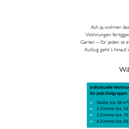
Ach ja, wohnen läss
Wohnungen fertiggest
Garten – für jeden ist e
Aufzug geht´s hinauf,
Wil