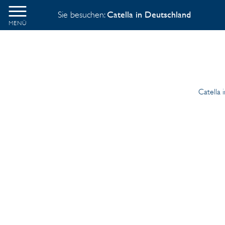
Sie besuchen:
Catella in Deutschland
MENÜ
Catella 