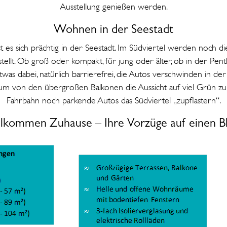
Ausstellung genießen werden.
Wohnen in der Seestadt
t es sich prächtig in der Seestadt. Im Südviertel werden noch di
ellt. Ob groß oder kompakt, für jung oder älter, ob in der Pen
twas dabei, natürlich barrierefrei, die Autos verschwinden in d
 um von den übergroßen Balkonen die Aussicht auf viel Grün z
Fahrbahn noch parkende Autos das Südviertel „zupflastern“.
lkommen Zuhause – Ihre Vorzüge auf einen Bl