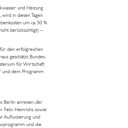
inkwasser und Heizung
, wird in diesen Tagen
ebenkosten um ca. 30 %
icht berücksichtigt) –
 für den erfolgreichen
naus geschätzt. Bundes-
sterium für Wirtschaft
nde“ und dem Programm
 Berlin anreisen, der
 Felix Heinrichs sowie
Zur Auflockerung und
Showprogramm und die