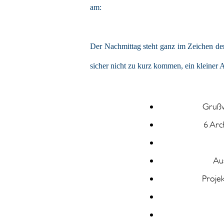
am:
Der Nachmittag steht ganz im Zeichen der
sicher nicht zu kurz kommen, ein kleiner A
Grußw
6 Arc
Au
Proje