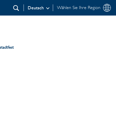
Wählen Sie Ihre Region
Deutsch
Suchen
tadtfest