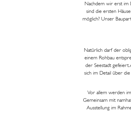
Nachdem wir erst im 
sind die ersten Häuser
möglich? Unser Baupar
Natürlich darf der obl
einem Rohbau entsprech
der Seestadt gefeiert.
sich im Detail über di
Vor allem werden im 
Gemeinsam mit namhafte
Ausstellung im Rahmen