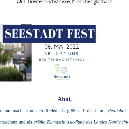
Ort:
Breitenbachstrasse, Mönchengladbach
Ahoi,
an und macht von sich Reden als größtes Projekt im
„Reallabor
imaschutz und als
größte Klimaschutzsiedlung des Landes Nordrhein-