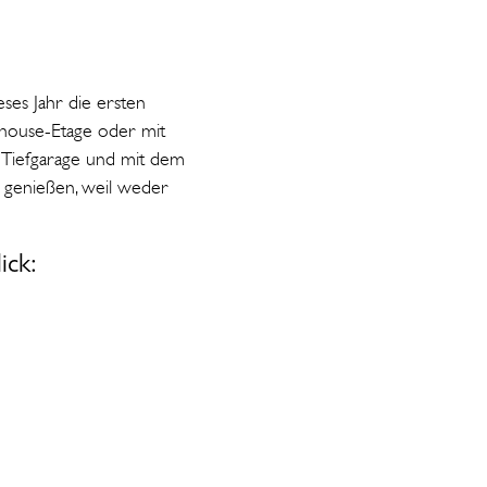
eses Jahr die ersten
thouse-Etage oder mit
er Tiefgarage und mit dem
u genießen, weil weder
ick: