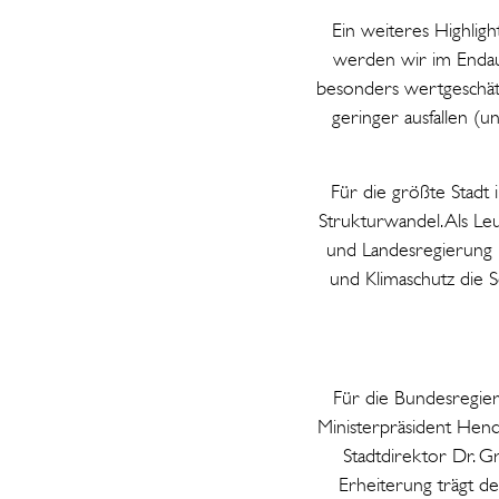
Ein weiteres Highlig
werden wir im Endausb
besonders wertgeschät
geringer ausfallen (u
Für die größte Stadt 
Strukturwandel. Als Le
und Landesregierung b
und Klimaschutz die 
Für die Bundesregier
Ministerpräsident Hen
Stadtdirektor Dr. G
Erheiterung trägt d