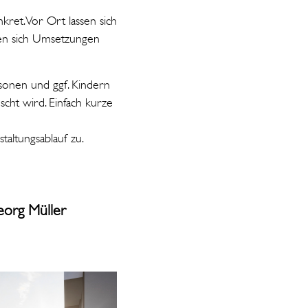
ret. Vor Ort lassen sich
sen sich Umsetzungen
sonen und ggf. Kindern
cht wird. Einfach kurze
altungsablauf zu.
 Müller