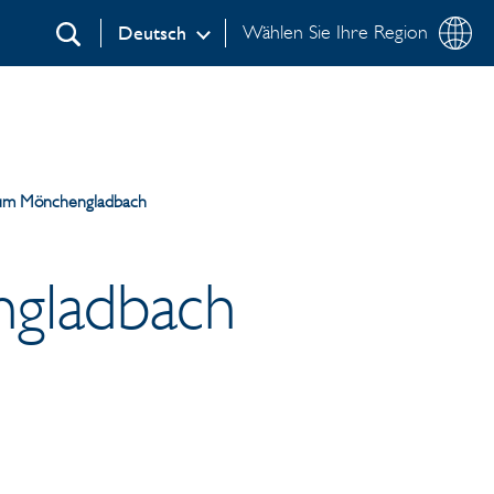
Wählen Sie Ihre Region
Deutsch
Suchen
rum Mönchengladbach
ngladbach