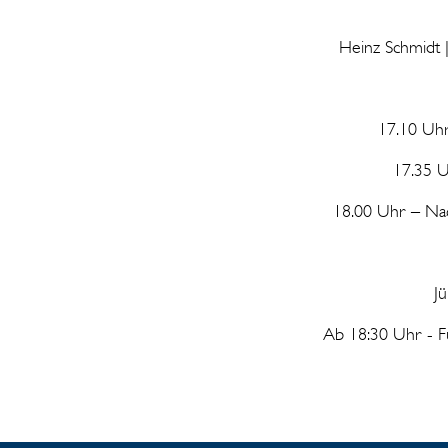
Heinz Schmidt 
17.10 Uhr
17.35 U
18.00 Uhr – Nac
J
Ab 18:30 Uhr - 