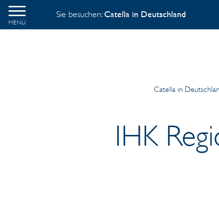
Sie besuchen:
Catella in Deutschland
MENÜ
Catella in Deutschla
IHK Regi