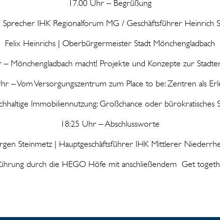
17.00 Uhr – Begrüßung
| Sprecher IHK Regionalforum MG / Geschäftsführer Heinrich
Felix Heinrichs | Oberbürgermeister Stadt Mönchengladbach
 – Mönchengladbach macht! Projekte und Konzepte zur Stadte
hr – Vom Versorgungszentrum zum Place to be: Zentren als Erl
hhaltige Immobiliennutzung: Großchance oder bürokratisches 
18:25 Uhr – Abschlussworte
ürgen Steinmetz | Hauptgeschäftsführer IHK Mittlerer Niederrhe
Führung durch die HEGO Höfe mit anschließendem Get toget