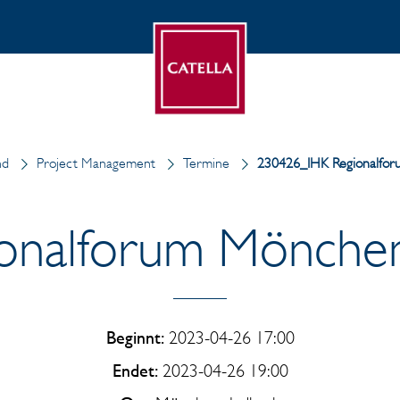
nd
Project Management
Termine
230426_IHK Regionalfo
onalforum Mönche
Beginnt:
2023-04-26 17:00
Endet:
2023-04-26 19:00