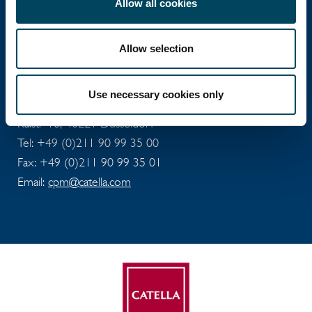
Bereich Immobilieninvestment und
Allow all cookies
Fondsmanagement und agiert in 12 Ländern.
Allow selection
Catella Project Management
Use necessary cookies only
Kaistr 18, 40221 Düsseldorf
Tel: +49 (0)211 90 99 35 00
Fax: +49 (0)211 90 99 35 01
Email:
cpm@catella.com