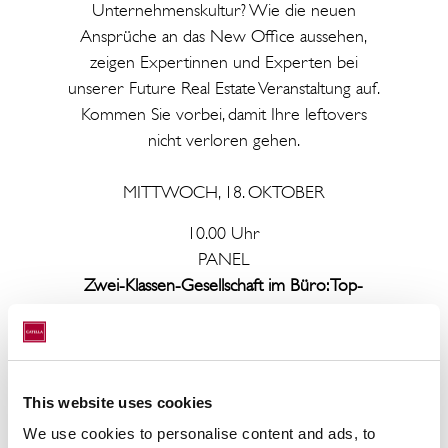
Unternehmenskultur? Wie die neuen
Ansprüche an das New Office aussehen,
zeigen Expertinnen und Experten bei
unserer Future Real Estate Veranstaltung auf.
Kommen Sie vorbei, damit Ihre leftovers
nicht verloren gehen.
MITTWOCH, 18. OKTOBER
10.00 Uhr
PANEL
Zwei-Klassen-Gesellschaft im Büro: Top-
Immobilien und Stranded Assets
Bewegung in die Innenstädte: Wie
kann das Leerstands-Ungleichgewicht
This website uses cookies
verhindert werden?
We use cookies to personalise content and ads, to
Sind Büros in peripheren Lagen noch