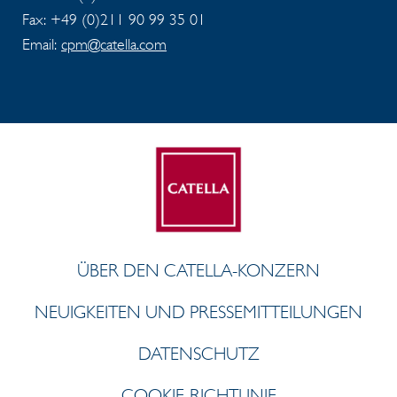
Fax: +49 (0)211 90 99 35 01
Email:
cpm@catella.com
ÜBER DEN CATELLA-KONZERN
NEUIGKEITEN UND PRESSEMITTEILUNGEN
DATENSCHUTZ
COOKIE-RICHTLINIE