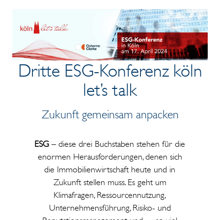
Dritte ESG-Konferenz köln
let’s talk
Zukunft gemeinsam anpacken
ESG
– diese drei Buchstaben stehen für die
enormen Herausforderungen, denen sich
die Immobilienwirtschaft heute und in
Zukunft stellen muss. Es geht um
Klimafragen, Ressourcennutzung,
Unternehmensführung, Risiko- und