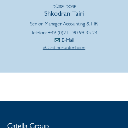
DÜSSELDORF
Shkodran Tairi
Senior Manager Accounting & HR
Telefon: +49 (0)211 90 99 35 24
E-Mail
vCard herunterladen
Catella Group