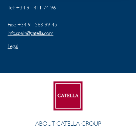
Tel:
+34 91 411 74 96
Fax: +34 91 563 99 45
info.spain@catella.com
Legal
ABOUT CATELLA GROUP