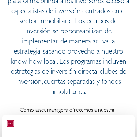
plataforma brinda a los inversores acceso a
especialistas de inversión centrados en el
sector inmobiliario. Los equipos de
inversión se responsabilizan de
implementar de manera activa la
estrategia, sacando provecho a nuestro
know-how local. Los programas incluyen
estrategias de inversión directa, clubes de
inversión, cuentas separadas y fondos
inmobiliarios.
Como asset managers, ofrecemos a nuestra
plataforma de socios inversores atractivas
alternativas de inversión, ocupándonos no
solo de los aspectos inmobiliarios sino