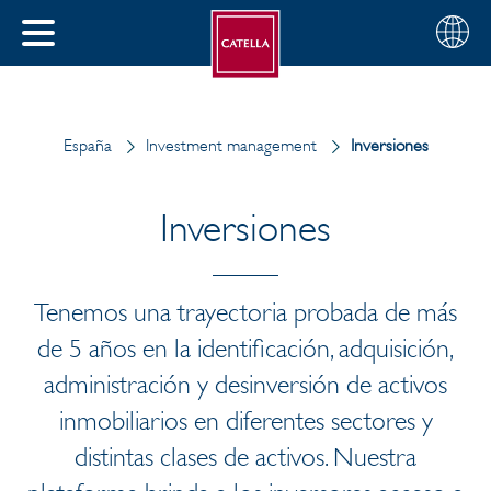
Español
Seleccio
CERRAR
su
MENÚ
región
AR
España
Investment management
Inversiones
Inversiones
Tenemos una trayectoria probada de más
de 5 años en la identificación, adquisición,
administración y desinversión de activos
inmobiliarios en diferentes sectores y
distintas clases de activos. Nuestra