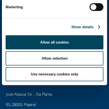
Marketing
Catella Group
Show details
Catella es una empresa líder especializada en
inversiones inmobiliarias con operaciones en 12
Allow all cookies
países.
Allow selection
Use necessary cookies only
Catella España
José Abascal 56 - 5ta Planta
ES-28003 Madrid