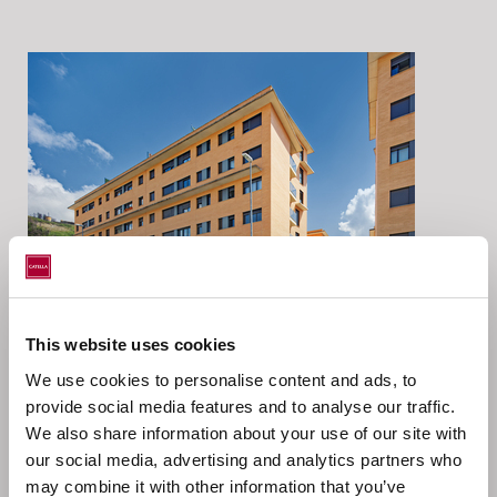
This website uses cookies
Pamplona, España.
We use cookies to personalise content and ads, to
provide social media features and to analyse our traffic.
We also share information about your use of our site with
Catella AM Iberia ha actuado como gestor de
our social media, advertising and analytics partners who
inversiones y activos en nombre de Catella Wohnen
may combine it with other information that you’ve