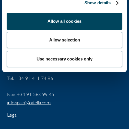
Show details
Allow all cookies
Catella España
Allow selection
José Abascal 56 - 5ta Planta
Use necessary cookies only
ES-28003 Madrid
Tel:
+34 91 411 74 96
Fax: +34 91 563 99 45
info.spain@catella.com
Legal