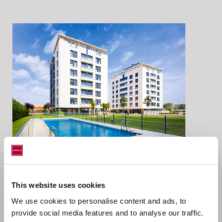
Localización
This website uses cookies
Villaverde, Madrid, España
We use cookies to personalise content and ads, to
provide social media features and to analyse our traffic.