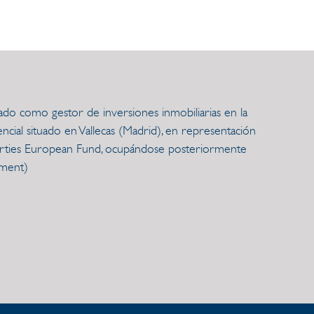
pado como gestor de inversiones inmobiliarias en la
ncial situado en Vallecas (Madrid), en representación
perties European Fund, ocupándose posteriormente
ement)