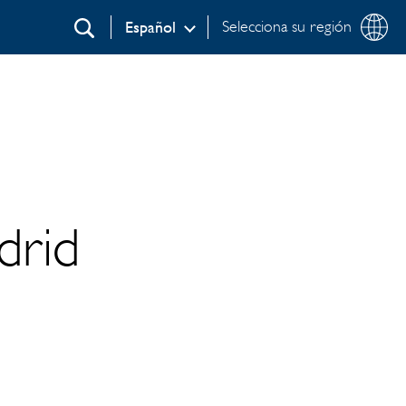
Selecciona su región
Español
Buscar
drid