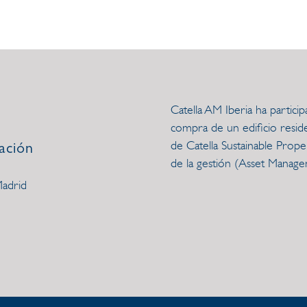
Catella AM Iberia ha partici
compra de un edificio reside
de Catella Sustainable Pro
ación
de la gestión (Asset Manag
Madrid