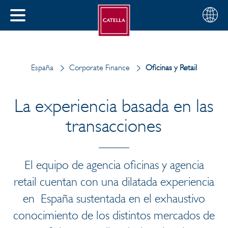
Español
Seleccio
CERRAR
su
MENÚ
región
AR
España
Corporate Finance
Oficinas y Retail
La experiencia basada en las
transacciones
El equipo de agencia oficinas y agencia
retail cuentan con una dilatada experiencia
en España sustentada en el exhaustivo
conocimiento de los distintos mercados de