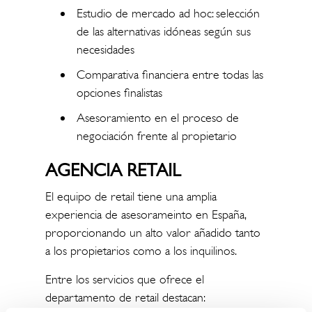
Estudio de mercado ad hoc: selección
de las alternativas idóneas según sus
necesidades
Comparativa financiera entre todas las
opciones finalistas
Asesoramiento en el proceso de
negociación frente al propietario
AGENCIA RETAIL
El equipo de retail tiene una amplia
experiencia de asesorameinto en España,
proporcionando un alto valor añadido tanto
a los propietarios como a los inquilinos.
Entre los servicios que ofrece el
departamento de retail destacan: