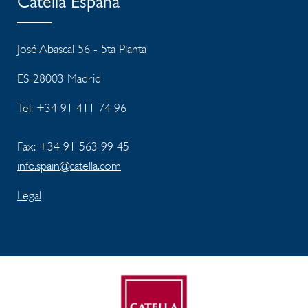
Catella España
José Abascal 56 - 5ta Planta
ES-28003 Madrid
Tel:
+34 91 411 74 96
Fax: +34 91 563 99 45
info.spain@catella.com
Legal