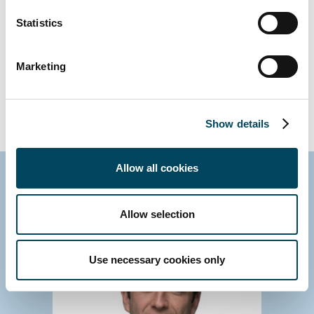
Tentant Rep
Statistics
Valoraciones y tasaciones
Negociación de las condiciones
Marketing
contractuales
Renegociaciones de alquiler
Show details
Inversión
Allow all cookies
Allow selection
Use necessary cookies only