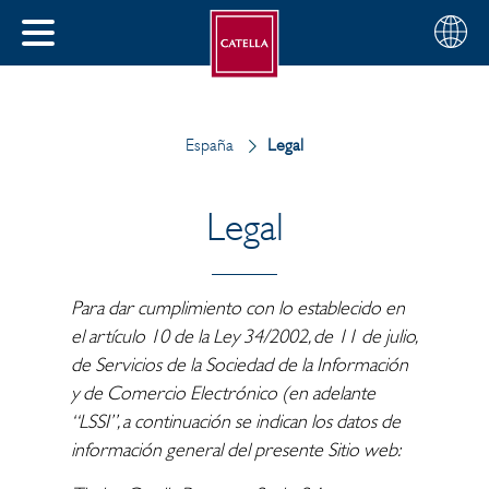
Español
Seleccio
CERRAR
su
MENÚ
región
AR
España
Legal
Legal
Para dar cumplimiento con lo establecido en
el artículo 10 de la Ley 34/2002, de 11 de julio,
de Servicios de la Sociedad de la Información
y de Comercio Electrónico (en adelante
“LSSI”, a continuación se indican los datos de
información general del presente Sitio web: