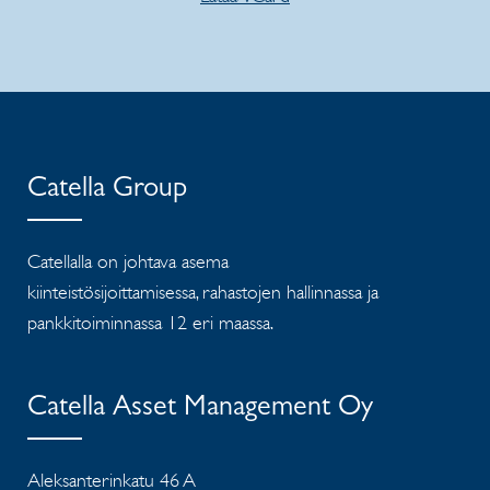
Catella Group
Catellalla on johtava asema
kiinteistösijoittamisessa, rahastojen hallinnassa ja
pankkitoiminnassa 12 eri maassa.
Catella Asset Management Oy
Aleksanterinkatu 46 A