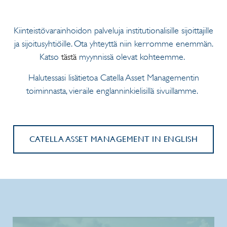
Kiinteistövarainhoidon palveluja institutionalisille sijoittajille
ja sijoitusyhtiöille. Ota yhteyttä niin kerromme enemmän.
Katso
tästä
myynnissä olevat kohteemme.
Halutessasi lisätietoa Catella Asset Managementin
toiminnasta, vieraile englanninkielisillä sivuillamme.
CATELLA ASSET MANAGEMENT IN ENGLISH