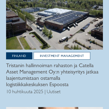
FINLAND
INVESTMENT MANAGEMENT
Tristanin hallinnoiman rahaston ja Catella
Asset Management Oy:n yhteisyritys jatkaa
laajentumistaan ostamalla
logistiikkakeskuksen Espoosta
10 huhtikuuta 2025 | Uutiset