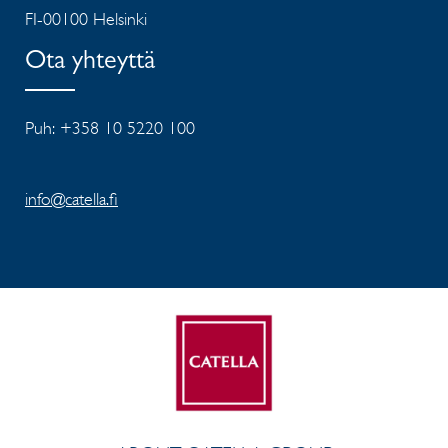
FI-00100 Helsinki
Ota yhteyttä
Puh: +358 10 5220 100
info@catella.fi