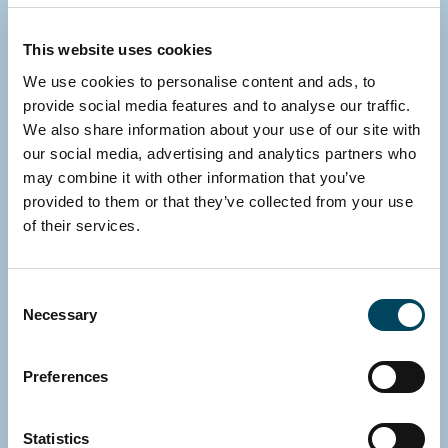
This website uses cookies
We use cookies to personalise content and ads, to
provide social media features and to analyse our traffic.
We also share information about your use of our site with
our social media, advertising and analytics partners who
may combine it with other information that you’ve
provided to them or that they’ve collected from your use
of their services.
SUOMI
Jermu Kujanpää
Sales Manager
Consent
Necessary
Suora: +358 10 5220 356
Selection
Sähköposti
Lataa vCard
Preferences
Statistics