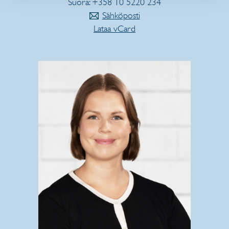
Suora: +358 10 5220 234
Sähköposti
Lataa vCard