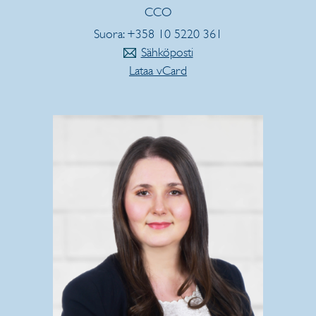
CCO
Suora: +358 10 5220 361
Sähköposti
Lataa vCard