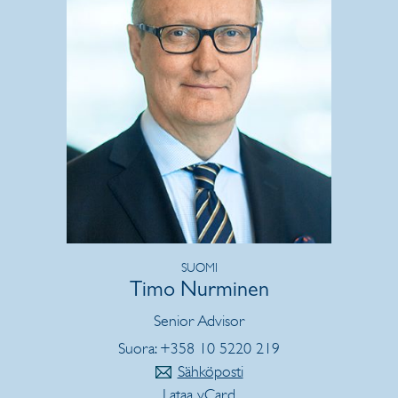
SUOMI
Timo Nurminen
Senior Advisor
Suora: +358 10 5220 219
Sähköposti
Lataa vCard