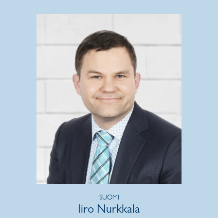
SUOMI
Iiro Nurkkala