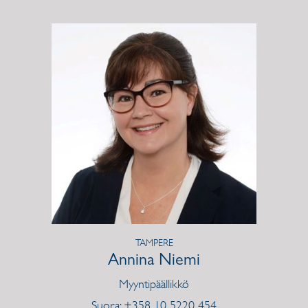
TAMPERE
Annina Niemi
Myyntipäällikkö
Suora: +358 10 5220 454