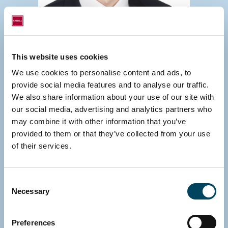
This website uses cookies
We use cookies to personalise content and ads, to
HELSINKI
provide social media features and to analyse our traffic.
Lauri Hoffren
We also share information about your use of our site with
Arviointiasiantuntija
our social media, advertising and analytics partners who
Suora: +358 10 5220 354
may combine it with other information that you’ve
Sähköposti
provided to them or that they’ve collected from your use
Lataa vCard
of their services.
Consent
Necessary
Selection
Preferences