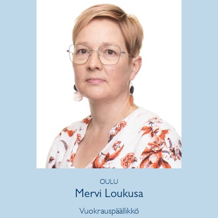
OULU
Mervi Loukusa
Vuokrauspäällikkö