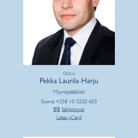
OULU
Pekka Laurila-Harju
Myyntipäällikkö
Suora: +358 10 5220 603
Sähköposti
Lataa vCard