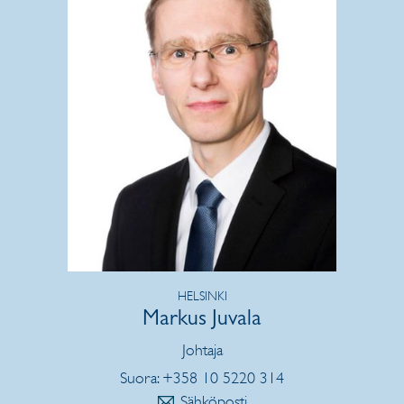
HELSINKI
Markus Juvala
Johtaja
Suora: +358 10 5220 314
Sähköposti