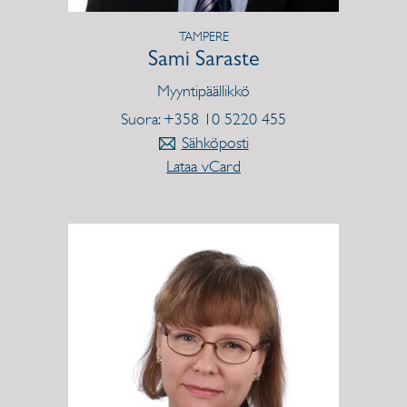
TAMPERE
Sami Saraste
Myyntipäällikkö
Suora: +358 10 5220 455
Sähköposti
Lataa vCard