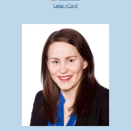
Lataa vCard