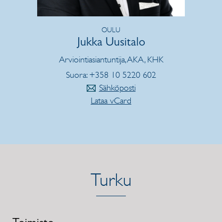
OULU
Jukka Uusitalo
Arviointiasiantuntija, AKA, KHK
Suora: +358 10 5220 602
Sähköposti
Lataa vCard
Turku