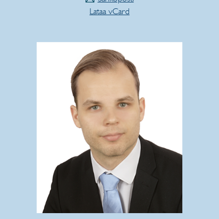
Lataa vCard