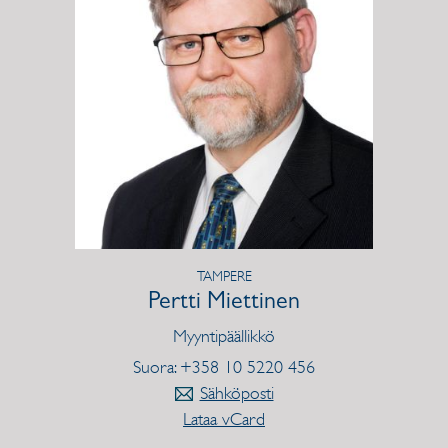
TAMPERE
Pertti Miettinen
Myyntipäällikkö
Suora: +358 10 5220 456
Sähköposti
Lataa vCard