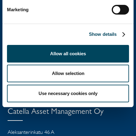
Marketing
Catella Property Oy
Show details
Aleksanterinkatu 46 A
00100 Helsinki
Allow all cookies
Ota yhteyttä
Puh: +358 10 5220 100
Allow selection
info@catella.fi
Use necessary cookies only
Catella Asset Management Oy
Aleksanterinkatu 46 A