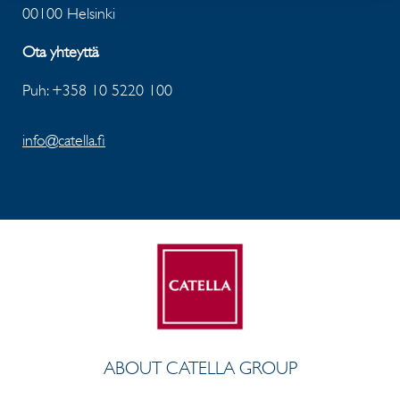
00100 Helsinki
Ota yhteyttä
Puh: +358 10 5220 100
info@catella.fi
ABOUT CATELLA GROUP