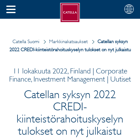
Suomi
Valitse
SULJE
alue
MENU
Catella Suomi
Markkinakatsaukset
Catellan syksyn
2022 CREDI-kiinteistörahoituskyselyn tulokset on nyt julkaistu
11 lokakuuta 2022, Finland | Corporate
Finance, Investment Management | Uutiset
Catellan syksyn 2022
CREDI-
kiinteistörahoituskyselyn
tulokset on nyt julkaistu