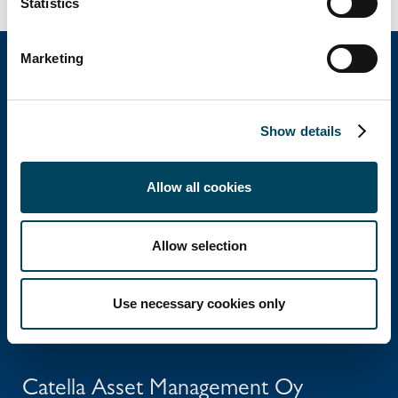
Statistics
Marketing
Catella Property Oy
Show details
Aleksanterinkatu 46 A
Allow all cookies
00100 Helsinki
Ota yhteyttä
Allow selection
Puh: +358 10 5220 100
Use necessary cookies only
info@catella.fi
Catella Asset Management Oy