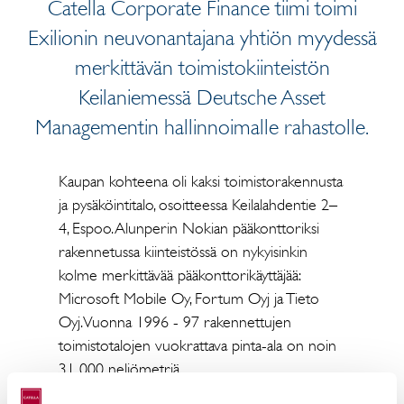
Catella Corporate Finance tiimi toimi
Exilionin neuvonantajana yhtiön myydessä
merkittävän toimistokiinteistön
Keilaniemessä Deutsche Asset
Managementin hallinnoimalle rahastolle.
Kaupan kohteena oli kaksi toimistorakennusta
ja pysäköintitalo, osoitteessa Keilalahdentie 2–
4, Espoo. Alunperin Nokian pääkonttoriksi
rakennetussa kiinteistössä on nykyisinkin
kolme merkittävää pääkonttorikäyttäjää:
Microsoft Mobile Oy, Fortum Oyj ja Tieto
Oyj. Vuonna 1996 - 97 rakennettujen
toimistotalojen vuokrattava pinta-ala on noin
31 000 neliömetriä.