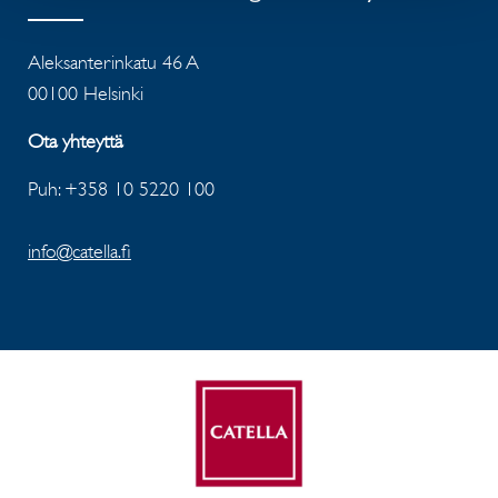
Aleksanterinkatu 46 A
00100 Helsinki
Ota yhteyttä
Puh: +358 10 5220 100
info@catella.fi