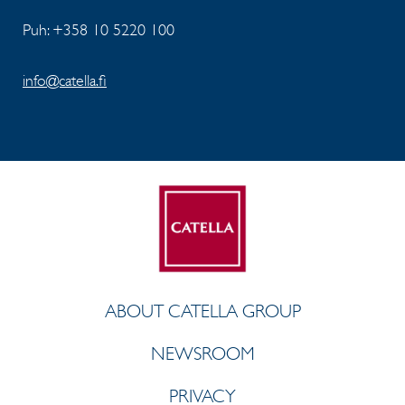
Puh: +358 10 5220 100
info@catella.fi
ABOUT CATELLA GROUP
NEWSROOM
PRIVACY