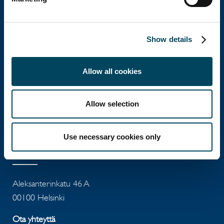
Aleksanterinkatu 46 A
00100 Helsinki
Show details
Ota yhteyttä
Allow all cookies
Puh: +358 10 5220 100
Allow selection
info@catella.fi
Use necessary cookies only
Catella Asset Management Oy
Aleksanterinkatu 46 A
00100 Helsinki
Ota yhteyttä