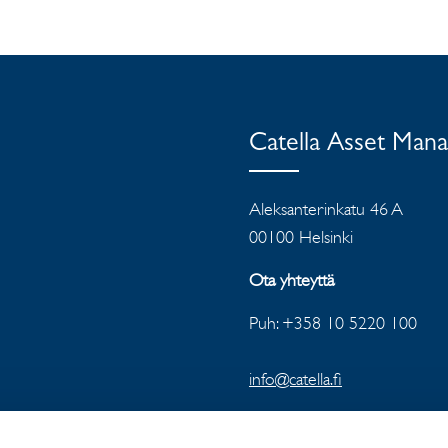
Catella Asset Man
Aleksanterinkatu 46 A
00100 Helsinki
Ota yhteyttä
Puh: +358 10 5220 100
info@catella.fi