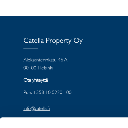
Catella Property Oy
Aleksanterinkatu 46 A
00100 Helsinki
Ota yhteyttä
Puh: +358 10 5220 100
info@catella.fi