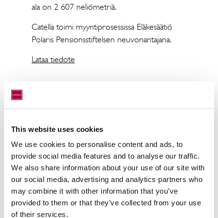
ala on 2 607 neliömetriä.
Catella toimi myyntiprosessissa Eläkesäätiö
Polaris Pensionsstiftelsen neuvonantajana.
Lataa tiedote
Lisätietoja:
This website uses cookies
Petteri Heikkinen
We use cookies to personalise content and ads, to
provide social media features and to analyse our traffic.
johtaja
We also share information about your use of our site with
p. 040 7301 669
our social media, advertising and analytics partners who
may combine it with other information that you’ve
petteri.heikkinen@catella.fi
provided to them or that they’ve collected from your use
of their services.