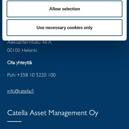
Allow selection
Catella Property Oy
Use necessary cookies only
Aleksanterinkatu 46 A
00100 Helsinki
Ota yhteyttä
Puh: +358 10 5220 100
info@catella.fi
Catella Asset Management Oy