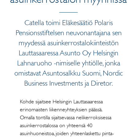
Catella toimi Eläkesäätiö Polaris
Pensionsstiftelsen neuvonantajana sen
myydessä asuinkerrostalokiinteistön
Lauttasaaressa Asunto Oy Helsingin
Lahnaruoho -nimiselle yhtiölle, jonka
omistavat Asuntosalkku Suomi, Nordic
Business Investments ja Diretor.
Kohde sijaitsee Helsingin Lauttasaaressa
erinomaisten liikenneyhteyksien päässä.
Omalla tontilla sijaitsevassa nelikerroksisessa
asuinkerrostalossa on yhteensä 40
asuinhuoneistoa, joiden yhteenlaskettu pinta-