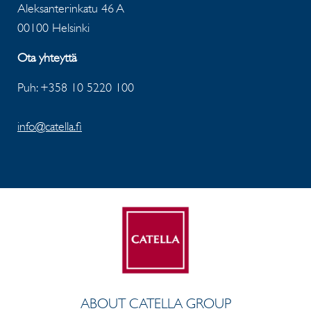
Aleksanterinkatu 46 A
00100 Helsinki
Ota yhteyttä
Puh: +358 10 5220 100
info@catella.fi
ABOUT CATELLA GROUP