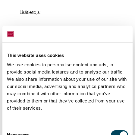
Lisätietoja:
Petteri Heikkinen
johtaja
This website uses cookies
p. 040 7301 669
We use cookies to personalise content and ads, to
provide social media features and to analyse our traffic.
petteri.heikkinen@catella.fi
We also share information about your use of our site with
our social media, advertising and analytics partners who
may combine it with other information that you’ve
Jorma Janhonen
provided to them or that they’ve collected from your use
of their services.
Senior Advisor
p. 050 0443 790
Consent
Necessary