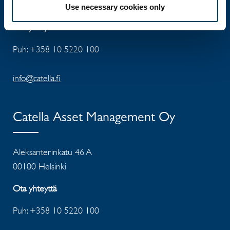
00100 Helsinki
Use necessary cookies only
Ota yhteyttä
Puh: +358 10 5220 100
info@catella.fi
Catella Asset Management Oy
Aleksanterinkatu 46 A
00100 Helsinki
Ota yhteyttä
Puh: +358 10 5220 100