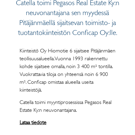
Catella toimi Pegasos Real Estate Ky:n
neuvonantajana sen myydessä
Pitäjänmäellä sijaitsevan toimisto- ja
tuotantokiinteistön Conficap Oy:lle.
Kiinteistö Oy Hiomotie 6 sijaitsee Pitäjänmäen
teollisuusalueella. Vuonna 1993 rakennettu
kohde sijaitsee omalla, noin 3 400 m² tontilla.
Vuokrattavia tiloja on yhteensä noin 6 900
m². Conficap omistaa alueella useita
kiinteistöjä.
Catella toimi myyntiprosessissa Pegasos Real
Estate Ky:n neuvonantajana.
Lataa tiedote