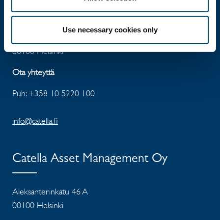
Catella Property Oy
Use necessary cookies only
Aleksanterinkatu 46 A
00100 Helsinki
Ota yhteyttä
Puh: +358 10 5220 100
info@catella.fi
Catella Asset Management Oy
Aleksanterinkatu 46 A
00100 Helsinki