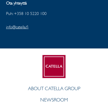
Ota yhteyttä
Puh: +358 10 5220 100
info@catella.fi
ABOUT CATELLA GROUP
NEWSROOM