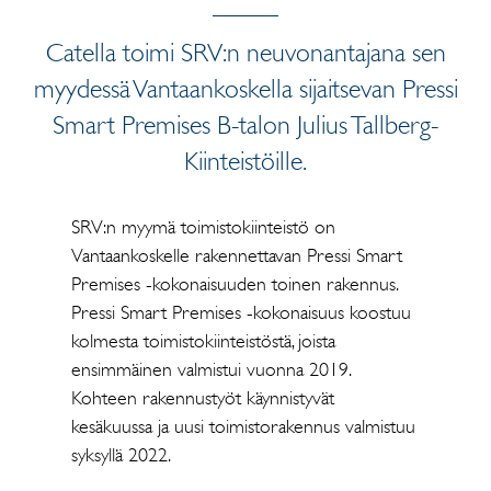
Catella toimi SRV:n neuvonantajana sen
myydessä Vantaankoskella sijaitsevan Pressi
Smart Premises B-talon Julius Tallberg-
Kiinteistöille.
SRV:n myymä toimistokiinteistö on
Vantaankoskelle rakennettavan Pressi Smart
Premises -kokonaisuuden toinen rakennus.
Pressi Smart Premises -kokonaisuus koostuu
kolmesta toimistokiinteistöstä, joista
ensimmäinen valmistui vuonna 2019.
Kohteen rakennustyöt käynnistyvät
kesäkuussa ja uusi toimistorakennus valmistuu
syksyllä 2022.