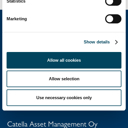
Statistics
Marketing
Catella Property Oy
Show details
Aleksanterinkatu 46 A
Allow all cookies
00100 Helsinki
Ota yhteyttä
Allow selection
Puh: +358 10 5220 100
Use necessary cookies only
info@catella.fi
Catella Asset Management Oy