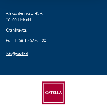
Aleksanterinkatu 46 A
00100 Helsinki
Ota yhteyttä
Puh: +358 10 5220 100
info@catella.fi