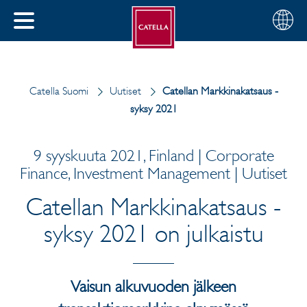
Suomi
Valitse
SULJE
alue
MENU
Catella Suomi
Uutiset
Catellan Markkinakatsaus -
syksy 2021
9 syyskuuta 2021, Finland | Corporate
Finance, Investment Management | Uutiset
Catellan Markkinakatsaus -
syksy 2021 on julkaistu
Vaisun alkuvuoden jälkeen