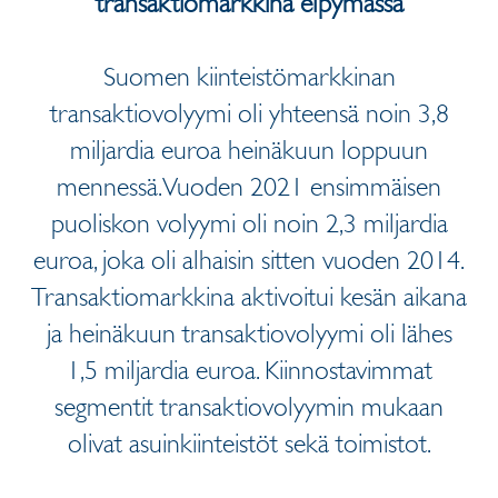
transaktiomarkkina elpymässä
Suomen kiinteistömarkkinan
transaktiovolyymi oli yhteensä noin 3,8
miljardia euroa heinäkuun loppuun
mennessä. Vuoden 2021 ensimmäisen
puoliskon volyymi oli noin 2,3 miljardia
euroa, joka oli alhaisin sitten vuoden 2014.
Transaktiomarkkina aktivoitui kesän aikana
ja heinäkuun transaktiovolyymi oli lähes
1,5 miljardia euroa. Kiinnostavimmat
segmentit transaktiovolyymin mukaan
olivat asuinkiinteistöt sekä toimistot.