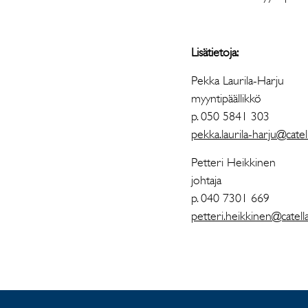
Lisätietoja:
Pekka Laurila-Harju
myyntipäällikkö
p. 050 5841 303
pekka.laurila-harju@catell
Petteri Heikkinen
johtaja
p. 040 7301 669
petteri.heikkinen@catella