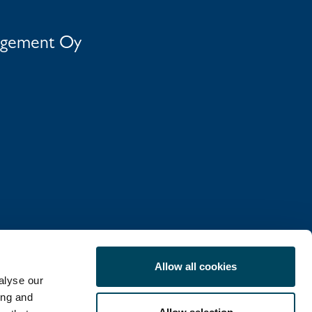
agement Oy
Allow all cookies
alyse our
ing and