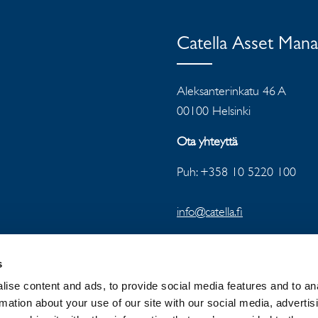
Catella Asset Man
Aleksanterinkatu 46 A
00100 Helsinki
Ota yhteyttä
Puh: +358 10 5220 100
info@catella.fi
s
ise content and ads, to provide social media features and to an
rmation about your use of our site with our social media, advertis