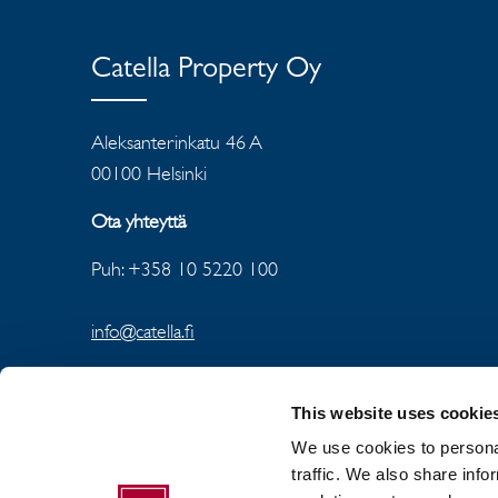
Catella Property Oy
Aleksanterinkatu 46 A
00100 Helsinki
Ota yhteyttä
Puh: +358 10 5220 100
info@catella.fi
This website uses cookie
We use cookies to personal
traffic. We also share info