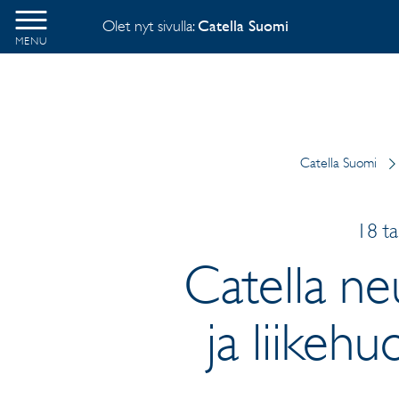
Olet nyt sivulla:
Catella Suomi
MENU
Catella Suomi
18 ta
Catella ne
ja liikeh