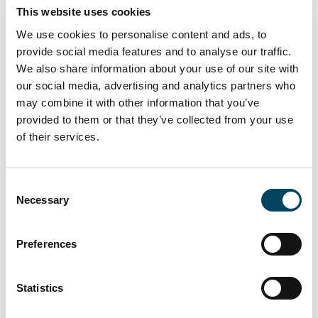
Annina Niemi.
This website uses cookies
We use cookies to personalise content and ads, to
provide social media features and to analyse our traffic.
We also share information about your use of our site with
our social media, advertising and analytics partners who
may combine it with other information that you’ve
provided to them or that they’ve collected from your use
of their services.
Consent
Necessary
Selection
Preferences
Catella on johtava neuvonantaja Suomen
kiinteistömarkkinoilla, jonka neuvonanto- ja
Statistics
varainhoitoyhtiöiden palveluksessa neljässä