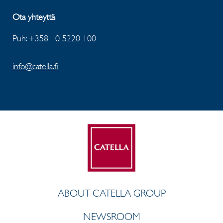
Ota yhteyttä
Puh: +358 10 5220 100
info@catella.fi
ABOUT CATELLA GROUP
NEWSROOM