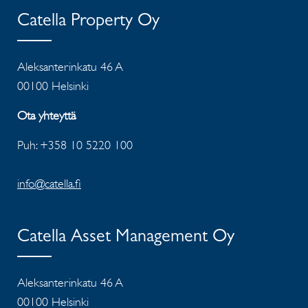
Catella Property Oy
Aleksanterinkatu 46 A
00100 Helsinki
Ota yhteyttä
Puh: +358 10 5220 100
info@catella.fi
Catella Asset Management Oy
Aleksanterinkatu 46 A
00100 Helsinki