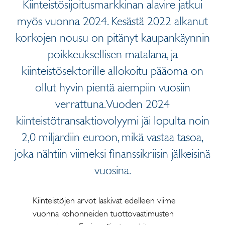
Kiinteistösijoitusmarkkinan alavire jatkui
myös vuonna 2024. Kesästä 2022 alkanut
korkojen nousu on pitänyt kaupankäynnin
poikkeuksellisen matalana, ja
kiinteistösektorille allokoitu pääoma on
ollut hyvin pientä aiempiin vuosiin
verrattuna. Vuoden 2024
kiinteistötransaktiovolyymi jäi lopulta noin
2,0 miljardiin euroon, mikä vastaa tasoa,
joka nähtiin viimeksi finanssikriisin jälkeisinä
vuosina.
Kiinteistöjen arvot laskivat edelleen viime
vuonna kohonneiden tuottovaatimusten