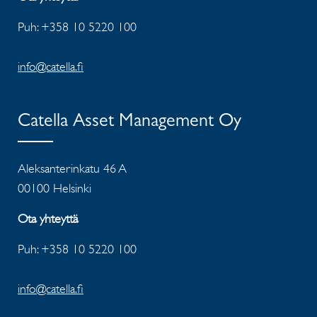
Puh: +358 10 5220 100
info@catella.fi
Catella Asset Management Oy
Aleksanterinkatu 46 A
00100 Helsinki
Ota yhteyttä
Puh: +358 10 5220 100
info@catella.fi