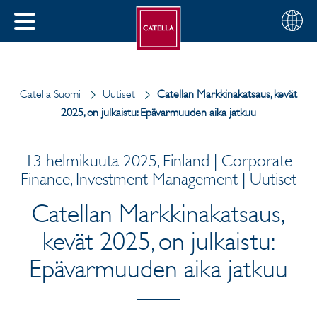
Suomi
Valitse
SULJE
alue
MENU
Catella Suomi
Uutiset
Catellan Markkinakatsaus, kevät
2025, on julkaistu: Epävarmuuden aika jatkuu
13 helmikuuta 2025, Finland | Corporate
Finance, Investment Management | Uutiset
Catellan Markkinakatsaus,
kevät 2025, on julkaistu:
Epävarmuuden aika jatkuu