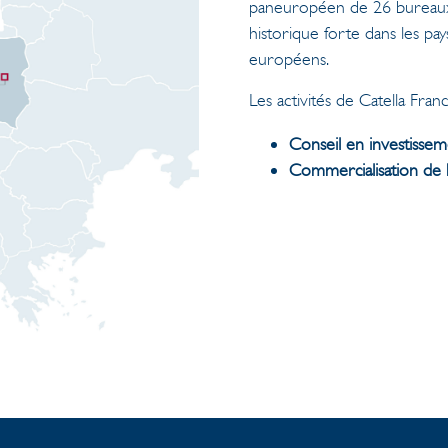
paneuropéen de 26 bureaux 
historique forte dans les pa
européens.
Les activités de Catella Fran
Conseil en investisse
Commercialisation de b