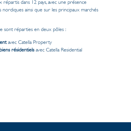
répartis dans 12 pays, avec une présence
ys nordiques ainsi que sur les principaux marchés
ce sont réparties en deux pôles :
ment
avec Catella Property
iens résidentiels
avec Catella Residential