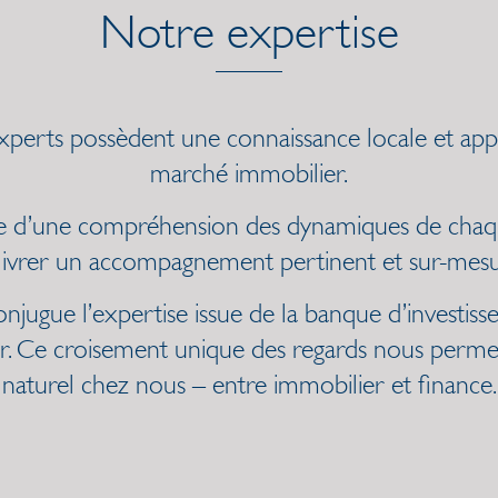
Notre expertise
experts possèdent une connaissance locale et ap
marché immobilier.
e d’une compréhension des dynamiques de chaqu
livrer un accompagnement pertinent et sur-mesu
jugue l’expertise issue de la banque d’investiss
r. Ce croisement unique des regards nous permet 
naturel chez nous – entre immobilier et finance.