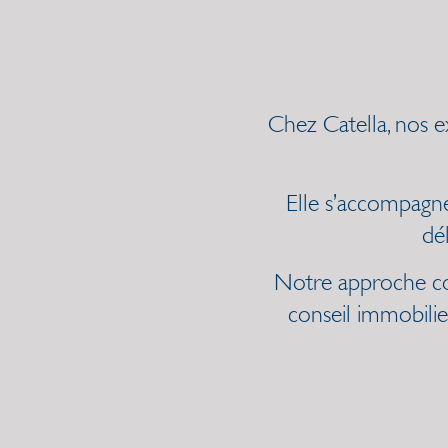
Chez Catella, nos 
Elle s’accompagn
dé
Notre approche con
conseil immobilie