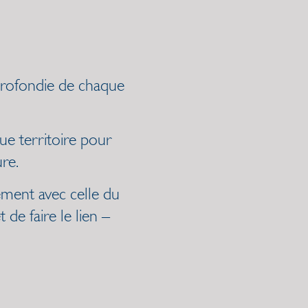
profondie de chaque
e territoire pour
re.
ement avec celle du
de faire le lien –