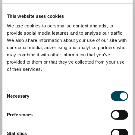
FRANCE
This website uses cookies
Manon Foucher
We use cookies to personalise content and ads, to
Asset Manager
provide social media features and to analyse our traffic.
We also share information about your use of our site with
Direct: +33 1 83 62 32 16
our social media, advertising and analytics partners who
E-mail
may combine it with other information that you’ve
Télécharger la vCard
provided to them or that they’ve collected from your use
of their services.
Consent
Necessary
Selection
Preferences
Statistics