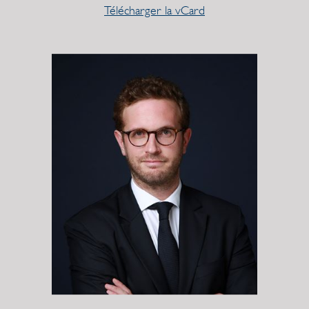
Télécharger la vCard