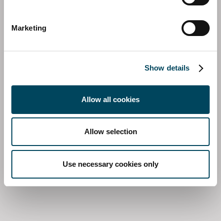
Marketing
Show details
FRANCE
Allow all cookies
Sixtine Gauvrit
Project Manager
Allow selection
Direct: +33 1 83 62 32 18
E-mail
Télécharger la vCard
Use necessary cookies only