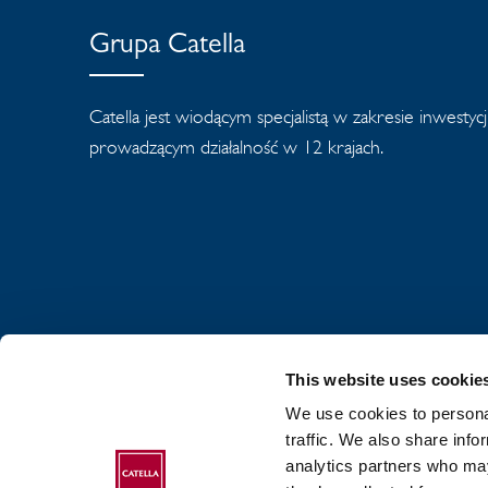
Grupa Catella
Catella jest wiodącym specjalistą w zakresie inwestyc
prowadzącym działalność w 12 krajach.
This website uses cookie
We use cookies to personal
traffic. We also share info
analytics partners who may
O GRUPIE CATELL