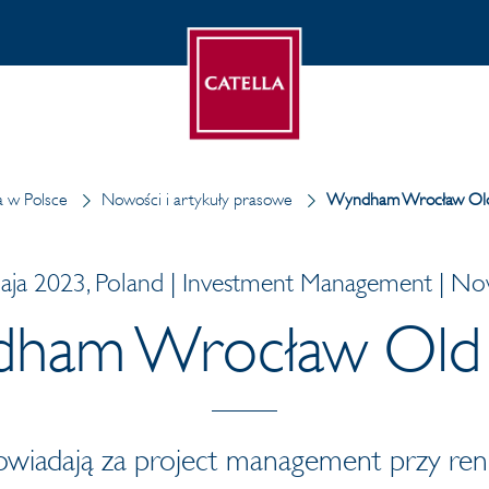
a w Polsce
Nowości i artykuły prasowe
Wyndham Wrocław Ol
aja 2023, Poland | Investment Management | No
ham Wrocław Old
owiadają za project management przy ren