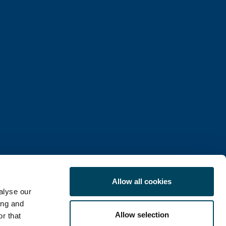
Allow all cookies
alyse our
ing and
Allow selection
r that
TNOŚCI
POLITYKA COOKIE