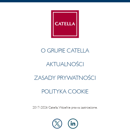
O GRUPIE CATELLA
AKTUALNOŚCI
ZASADY PRYWATNOŚCI
POLITYKA COOKIE
2017-2026 Catella. Wszelkie prawa zastrzeżone.
LinkedIn
X