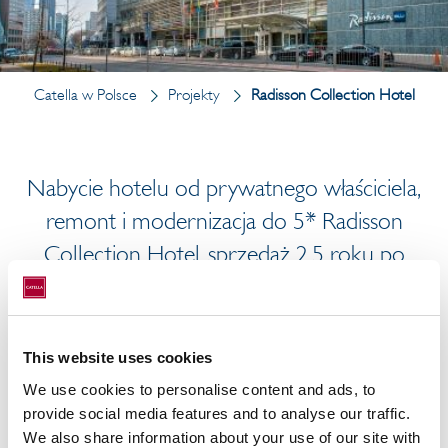
Catella w Polsce
Projekty
Radisson Collection Hotel
Nabycie hotelu od prywatnego właściciela,
remont i modernizacja do 5* Radisson
Collection Hotel, sprzedaż 2,5 roku po
przejęciu
Rodzaj: Hotel
This website uses cookies
Inwestor: Wenaas Hotel Europe
We use cookies to personalise content and ads, to
provide social media features and to analyse our traffic.
Rok: 2019
We also share information about your use of our site with