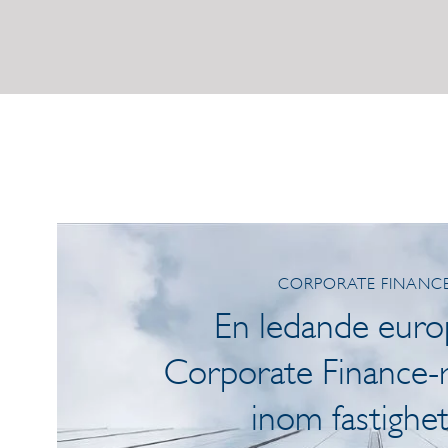
CORPORATE FINANC
En ledande euro
Corporate Finance-r
inom fastighe