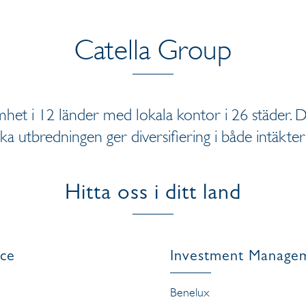
Catella Group
mhet i 12 länder med lokala kontor i 26 städer. 
ka utbredningen ger diversifiering i både intäkter
Hitta oss i ditt land
nce
Investment Manage
Benelux