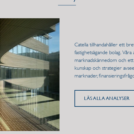
Catella tillhandahåller ett br
fastighetsägande bolag. Våra
marknadskännedom och ett bre
kunskap och strategier avsee
marknader, finansieringsfrågor
LÄS ALLA ANALYSER