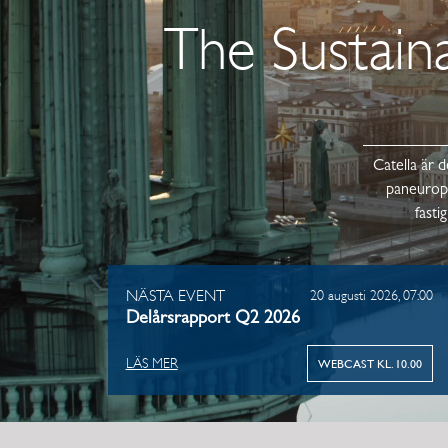
The Sustain
Catella är d
paneurope
fasti
NÄSTA EVENT
20 augusti 2026, 07:00
Delårsrapport Q2 2026
LÄS MER
WEBCAST KL. 10.00