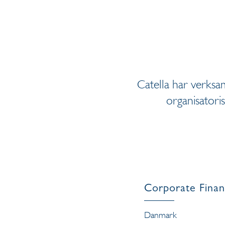
Catella har verksa
organisatoris
Corporate Fina
Danmark