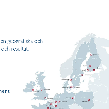
Den geografiska och
 och resultat.
ment