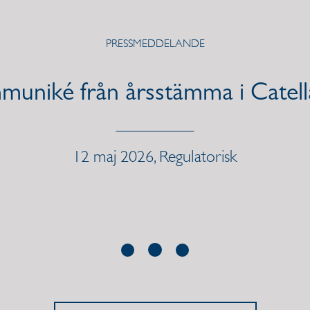
PRESSMEDDELANDE
uniké från årsstämma i Catel
12 maj 2026, Regulatorisk