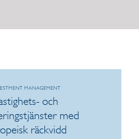
VESTMENT MANAGEMENT
astighets- och
eringstjänster med
opeisk räckvidd