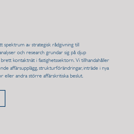
ett spektrum av strategisk rådgivning till
 analyser och research grundar sig på djup
tt kontaktnät i fastighetssektorn. Vi tillhandahåller
nde affärsupplägg, strukturförändringar, inträde i nya
 eller andra större affärskritiska beslut.