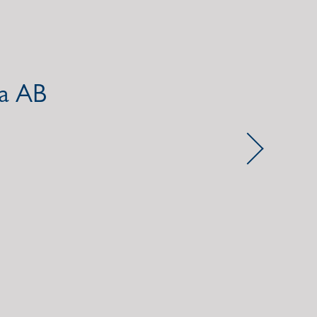
la AB
Next