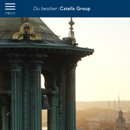
Du besöker:
Catella Group
MENY