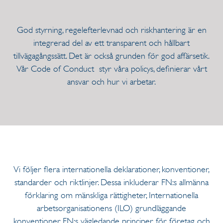
God styrning, regelefterlevnad och riskhantering är en
integrerad del av ett transparent och hållbart
tillvägagångssätt. Det är också grunden för god affärsetik.
Vår Code of Conduct styr våra policys, definierar vårt
ansvar och hur vi arbetar.
Vi följer flera internationella deklarationer, konventioner,
standarder och riktlinjer. Dessa inkluderar FN:s allmänna
förklaring om mänskliga rättigheter, Internationella
arbetsorganisationens (ILO) grundläggande
konventioner, FN:s vägledande principer för företag och