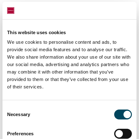
Styrning - Att bedriva affärer
This website uses cookies
med integritet och ansvar
We use cookies to personalise content and ads, to
provide social media features and to analyse our traffic.
We also share information about your use of our site with
our social media, advertising and analytics partners who
may combine it with other information that you’ve
provided to them or that they’ve collected from your use
of their services.
Consent
Necessary
Selection
Preferences